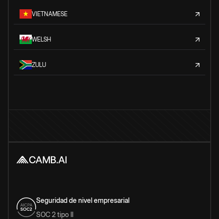
VIETNAMESE
WELSH
ZULU
Seguridad de nivel empresarial
SOC 2 tipo II