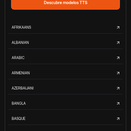
Descubre modelos TTS
AFRIKAANS
ALBANIAN
ARABIC
ARMENIAN
AZERBAIJANI
BANGLA
BASQUE