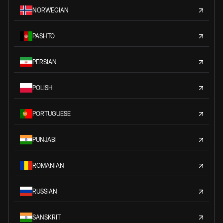
NORWEGIAN
PASHTO
PERSIAN
POLISH
PORTUGUESE
PUNJABI
ROMANIAN
RUSSIAN
SANSKRIT