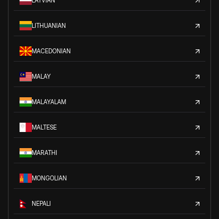
LATVIAN
LITHUANIAN
MACEDONIAN
MALAY
MALAYALAM
MALTESE
MARATHI
MONGOLIAN
NEPALI