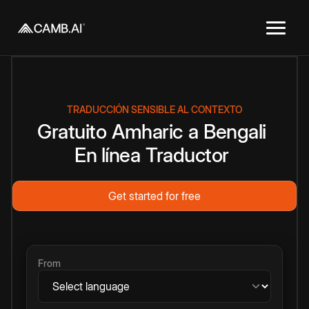
TRADUCCIÓN SENSIBLE AL CONTEXTO
Gratuito
Amharic
a
Bengali
En línea
Traductor
Get started for free
From