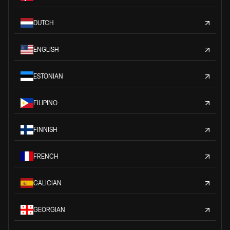
DUTCH
ENGLISH
ESTONIAN
FILIPINO
FINNISH
FRENCH
GALICIAN
GEORGIAN