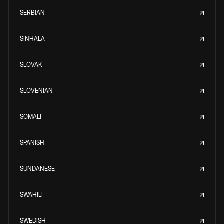
SERBIAN
SINHALA
SLOVAK
SLOVENIAN
SOMALI
SPANISH
SUNDANESE
SWAHILI
SWEDISH