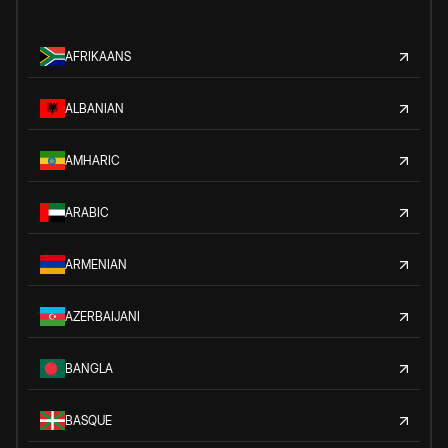
AFRIKAANS
ALBANIAN
AMHARIC
ARABIC
ARMENIAN
AZERBAIJANI
BANGLA
BASQUE