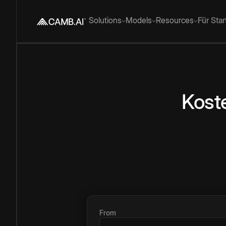
Solutions
Models
Resources
Für Sta
Kost
From