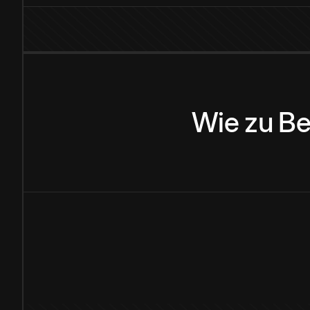
Wie
zu
Be