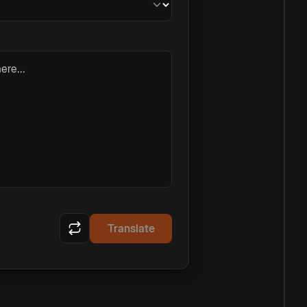
ere...
Translate