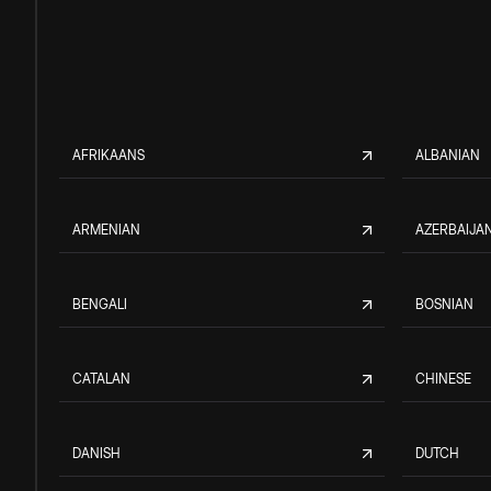
AFRIKAANS
ALBANIAN
ARMENIAN
AZERBAIJAN
BENGALI
BOSNIAN
CATALAN
CHINESE
DANISH
DUTCH