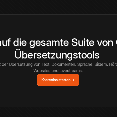
 auf die gesamte Suite vo
Übersetzungstools
t der Übersetzung von Text, Dokumenten, Sprache, Bildern, Hör
Websites und Livestreams.
Kostenlos starten →