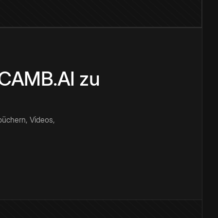
n CAMB.AI zu
büchern, Videos,