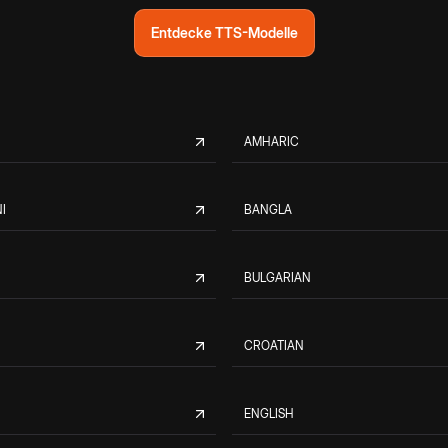
Entdecke TTS-Modelle
AMHARIC
I
BANGLA
BULGARIAN
CROATIAN
ENGLISH