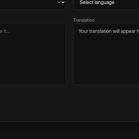
Translation
Your translation will appear h