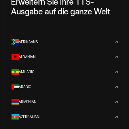
Erweitern Sie Ihre TTS-
Ausgabe auf die ganze Welt
AFRIKAANS
ALBANIAN
AMHARIC
ARABIC
ARMENIAN
AZERBAIJANI