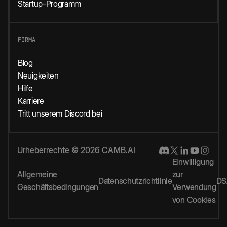
Startup-Programm
FIRMA
Blog
Neuigkeiten
Hilfe
Karriere
Tritt unserem Discord bei
Urheberrechte © 2026 CAMB.AI
Einwilligung
Allgemeine
zur
Datenschutzrichtlinie
DS
Geschäftsbedingungen
Verwendung
von Cookies