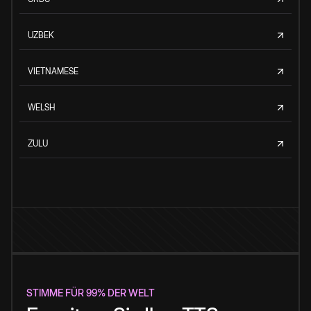
UZBEK
VIETNAMESE
WELSH
ZULU
STIMME FÜR 99% DER WELT