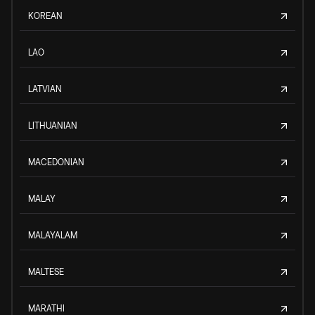
KOREAN
LAO
LATVIAN
LITHUANIAN
MACEDONIAN
MALAY
MALAYALAM
MALTESE
MARATHI