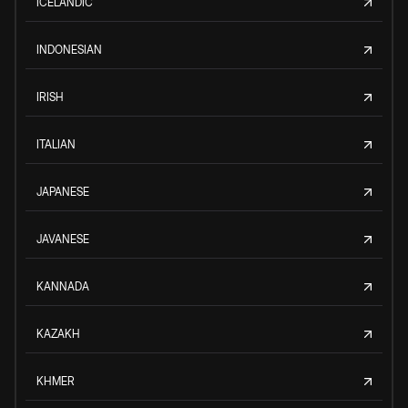
ICELANDIC
INDONESIAN
IRISH
ITALIAN
JAPANESE
JAVANESE
KANNADA
KAZAKH
KHMER