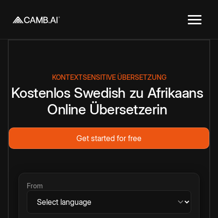
KONTEXTSENSITIVE ÜBERSETZUNG
Kostenlos
Swedish
zu
Afrikaans
Online
Übersetzerin
Get started for free
From