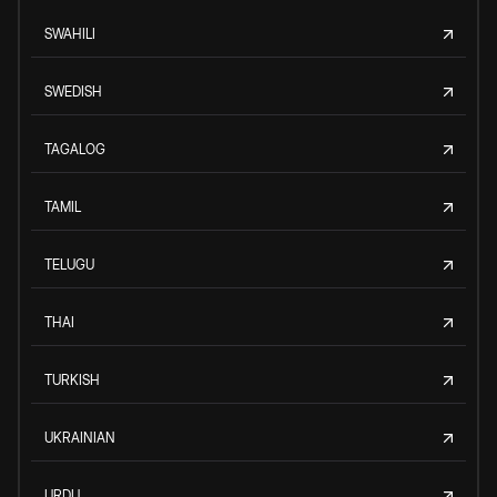
SWAHILI
SWEDISH
TAGALOG
TAMIL
TELUGU
THAI
TURKISH
UKRAINIAN
URDU