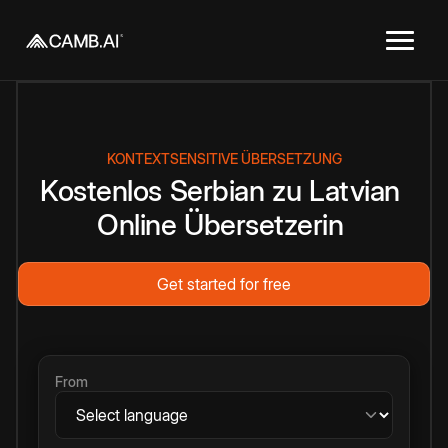
KONTEXTSENSITIVE ÜBERSETZUNG
Kostenlos
Serbian
zu
Latvian
Online
Übersetzerin
Get started for free
From