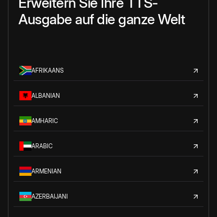
Erweitern Sie Ihre TTS-
Ausgabe auf die ganze Welt
AFRIKAANS
ALBANIAN
AMHARIC
ARABIC
ARMENIAN
AZERBAIJANI