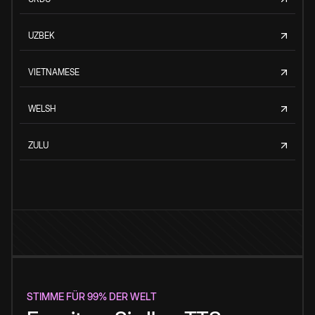
UZBEK
VIETNAMESE
WELSH
ZULU
STIMME FÜR 99% DER WELT