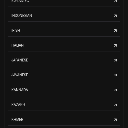
ICELANDIC
INDONESIAN
IRISH
ITALIAN
JAPANESE
JAVANESE
KANNADA
KAZAKH
KHMER