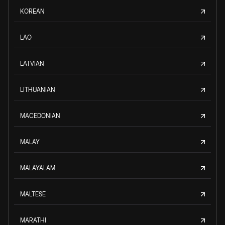
KOREAN
LAO
LATVIAN
LITHUANIAN
MACEDONIAN
MALAY
MALAYALAM
MALTESE
MARATHI