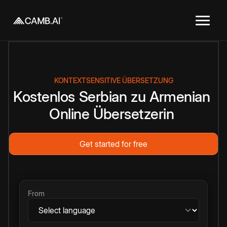
KONTEXTSENSITIVE ÜBERSETZUNG
Kostenlos
Serbian
zu
Armenian
Online
Übersetzerin
Get started for free
From