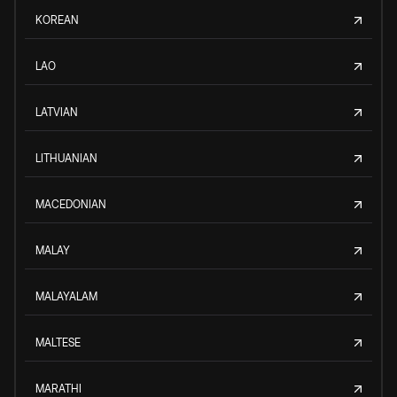
KOREAN
LAO
LATVIAN
LITHUANIAN
MACEDONIAN
MALAY
MALAYALAM
MALTESE
MARATHI