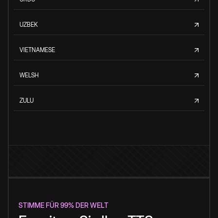
UZBEK
VIETNAMESE
WELSH
ZULU
STIMME FÜR 99% DER WELT