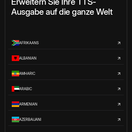
Erweitern Sie Ihre TTS-
Ausgabe auf die ganze Welt
AFRIKAANS
ALBANIAN
AMHARIC
ARABIC
ARMENIAN
AZERBAIJANI