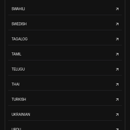
SWAHILI
SWEDISH
TAGALOG
TAMIL
TELUGU
THAI
TURKISH
UKRAINIAN
URDU