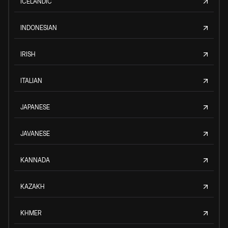
ICELANDIC
INDONESIAN
IRISH
ITALIAN
JAPANESE
JAVANESE
KANNADA
KAZAKH
KHMER