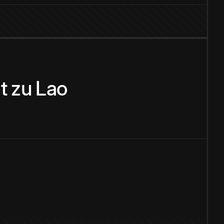
t
zu
Lao