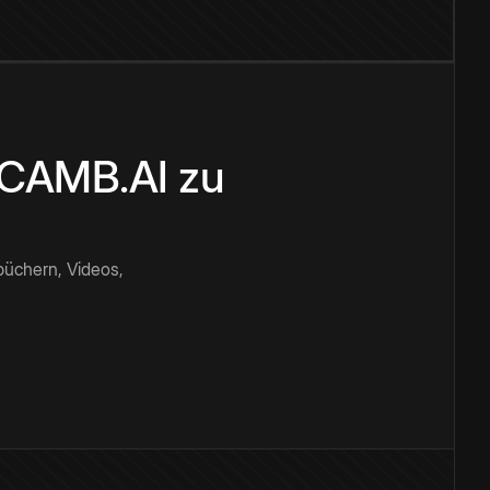
n CAMB.AI zu
büchern, Videos,