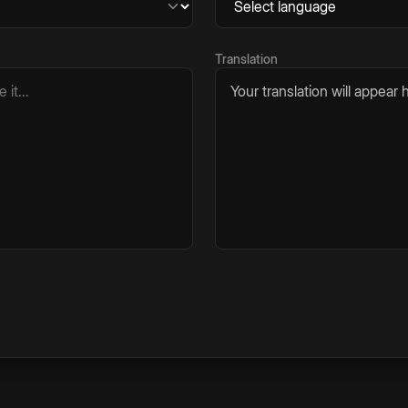
Translation
Your translation will appear h