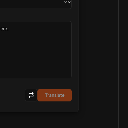
ere...
Translate