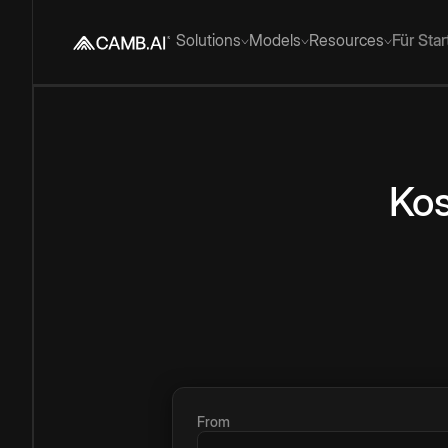
Solutions
Models
Resources
Für Sta
Kos
From