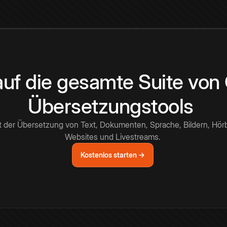
 auf die gesamte Suite vo
Übersetzungstools
t der Übersetzung von Text, Dokumenten, Sprache, Bildern, Hör
Websites und Livestreams.
Kostenlos starten →