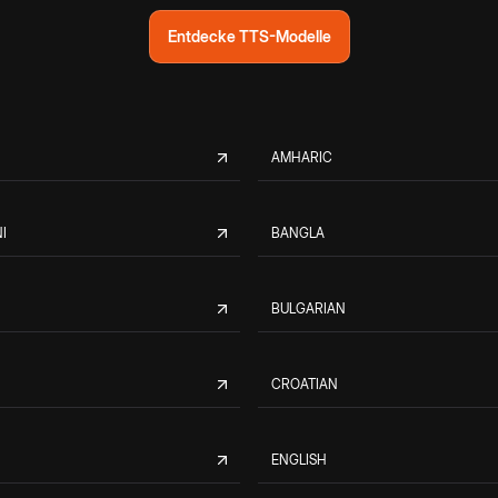
Entdecke TTS-Modelle
AMHARIC
I
BANGLA
BULGARIAN
CROATIAN
ENGLISH