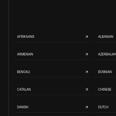
AFRIKAANS
ALBANIAN
ARMENIAN
AZERBAIJAN
BENGALI
BOSNIAN
CATALAN
CHINESE
DANISH
DUTCH