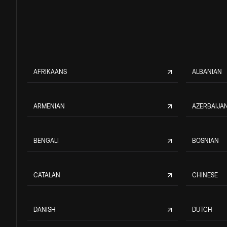
AFRIKAANS
ALBANIAN
ARMENIAN
AZERBAIJAN
BENGALI
BOSNIAN
CATALAN
CHINESE
DANISH
DUTCH