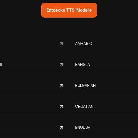
Entdecke TTS-Modelle
AMHARIC
I
BANGLA
BULGARIAN
CROATIAN
ENGLISH