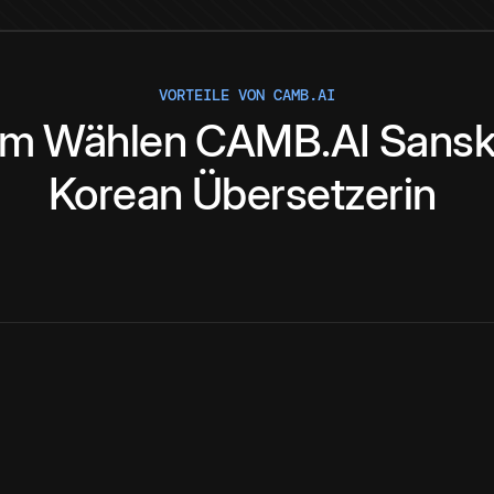
VORTEILE VON CAMB.AI
um
Wählen
CAMB.AI
Sansk
Korean
Übersetzerin