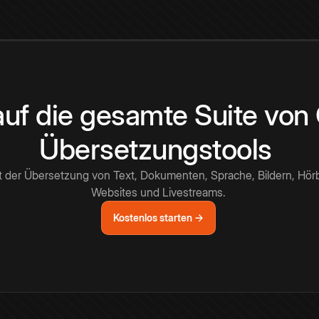
 auf die gesamte Suite vo
Übersetzungstools
t der Übersetzung von Text, Dokumenten, Sprache, Bildern, Hör
Websites und Livestreams.
Kostenlos starten →