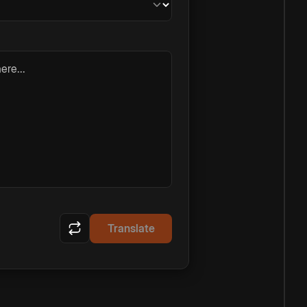
ere...
Translate