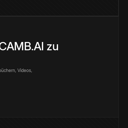
n CAMB.AI zu
büchern, Videos,