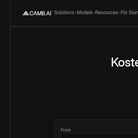
Solutions
Models
Resources
Für Sta
Kost
From