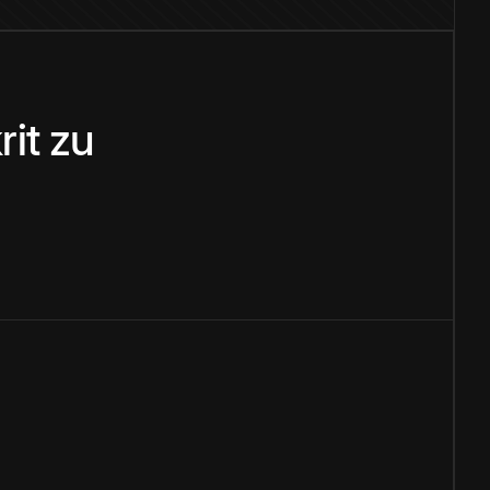
rit
zu