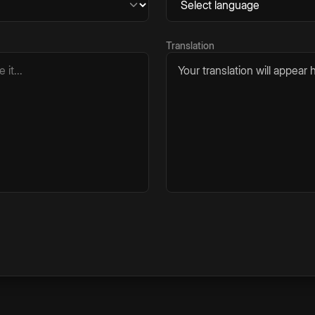
Translation
Your translation will appear h