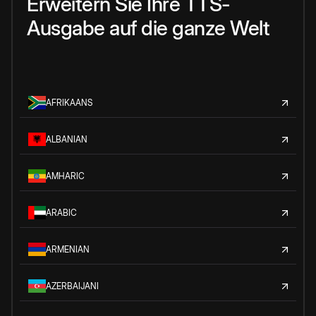
Erweitern Sie Ihre TTS-
Ausgabe auf die ganze Welt
AFRIKAANS
ALBANIAN
AMHARIC
ARABIC
ARMENIAN
AZERBAIJANI