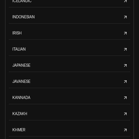
ICELANDIC
INDONESIAN
IRISH
ITALIAN
JAPANESE
JAVANESE
KANNADA
KAZAKH
KHMER