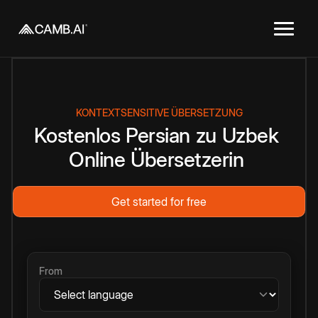
KONTEXTSENSITIVE ÜBERSETZUNG
Kostenlos
Persian
zu
Uzbek
Online
Übersetzerin
Get started for free
From