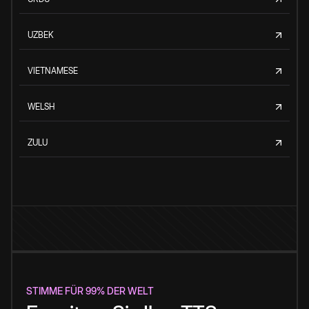
UZBEK
VIETNAMESE
WELSH
ZULU
STIMME FÜR 99% DER WELT