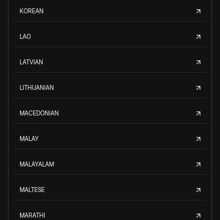
KOREAN
LAO
LATVIAN
LITHUANIAN
MACEDONIAN
MALAY
MALAYALAM
MALTESE
MARATHI