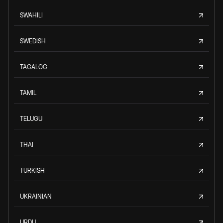
SWAHILI
SWEDISH
TAGALOG
TAMIL
TELUGU
THAI
TURKISH
UKRAINIAN
URDU