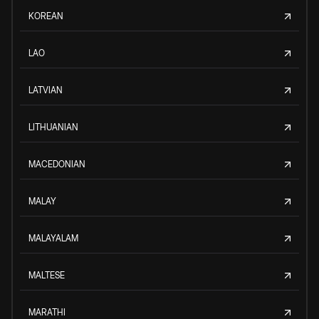
KOREAN
LAO
LATVIAN
LITHUANIAN
MACEDONIAN
MALAY
MALAYALAM
MALTESE
MARATHI