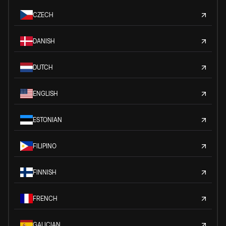
CZECH
DANISH
DUTCH
ENGLISH
ESTONIAN
FILIPINO
FINNISH
FRENCH
GALICIAN