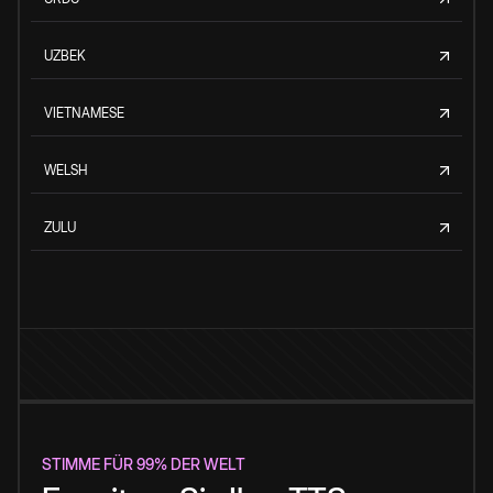
UZBEK
VIETNAMESE
WELSH
ZULU
STIMME FÜR 99% DER WELT