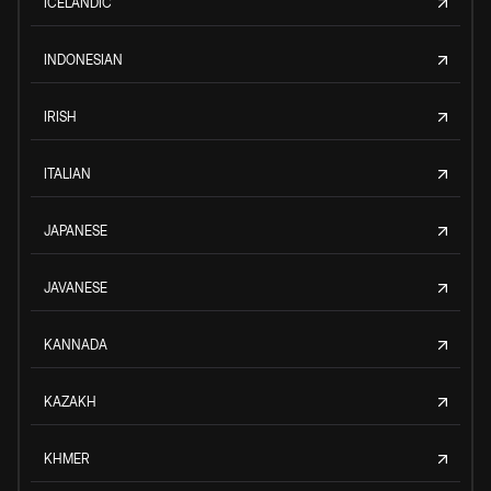
ICELANDIC
INDONESIAN
IRISH
ITALIAN
JAPANESE
JAVANESE
KANNADA
KAZAKH
KHMER