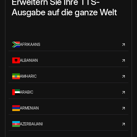
Erweitern Sie Ihre TTS-
Ausgabe auf die ganze Welt
AFRIKAANS
ALBANIAN
AMHARIC
ARABIC
ARMENIAN
AZERBAIJANI