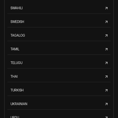
SWAHILI
SWEDISH
TAGALOG
TAMIL
TELUGU
THAI
TURKISH
UKRAINIAN
URDU