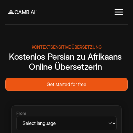
KONTEXTSENSITIVE ÜBERSETZUNG
Kostenlos
Persian
zu
Afrikaans
Online
Übersetzerin
Get started for free
From