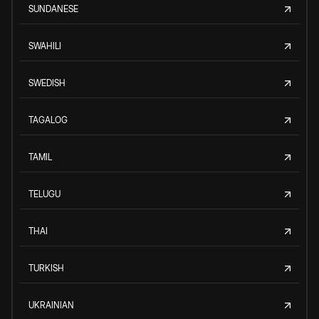
SUNDANESE
SWAHILI
SWEDISH
TAGALOG
TAMIL
TELUGU
THAI
TURKISH
UKRAINIAN