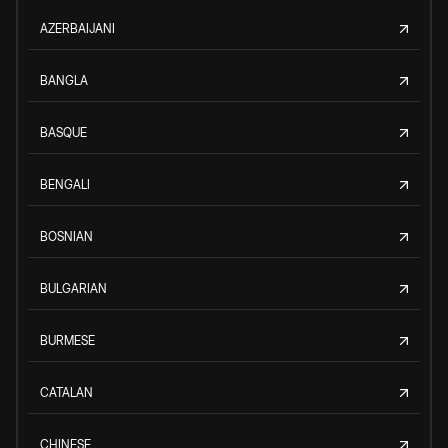
AZERBAIJANI
BANGLA
BASQUE
BENGALI
BOSNIAN
BULGARIAN
BURMESE
CATALAN
CHINESE