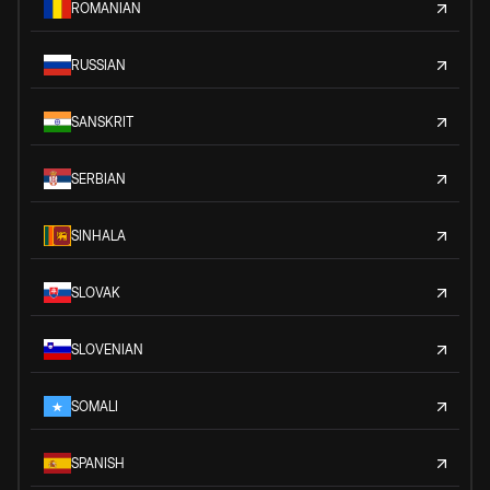
ROMANIAN
RUSSIAN
SANSKRIT
SERBIAN
SINHALA
SLOVAK
SLOVENIAN
SOMALI
SPANISH