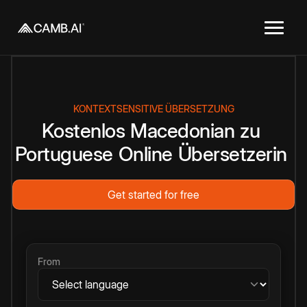
KONTEXTSENSITIVE ÜBERSETZUNG
Kostenlos
Macedonian
zu
Portuguese
Online
Übersetzerin
Get started for free
From