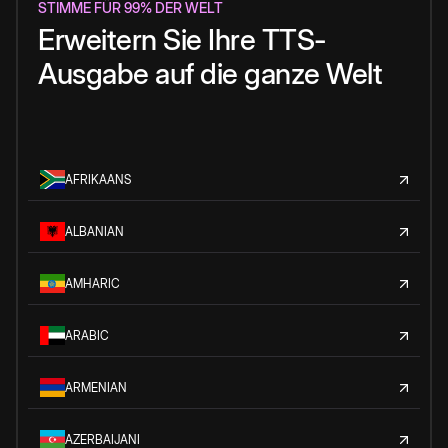
STIMME FÜR 99% DER WELT
Erweitern Sie Ihre TTS-
Ausgabe auf die ganze Welt
AFRIKAANS
ALBANIAN
AMHARIC
ARABIC
ARMENIAN
AZERBAIJANI