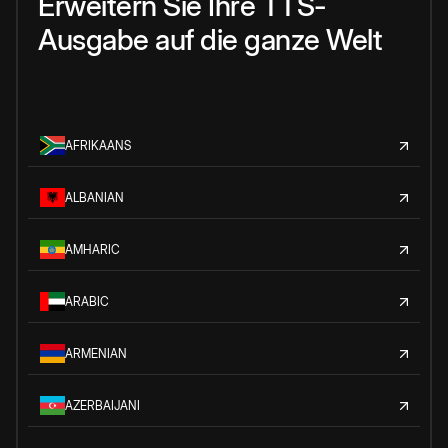
Erweitern Sie Ihre TTS-
Ausgabe auf die ganze Welt
AFRIKAANS
ALBANIAN
AMHARIC
ARABIC
ARMENIAN
AZERBAIJANI