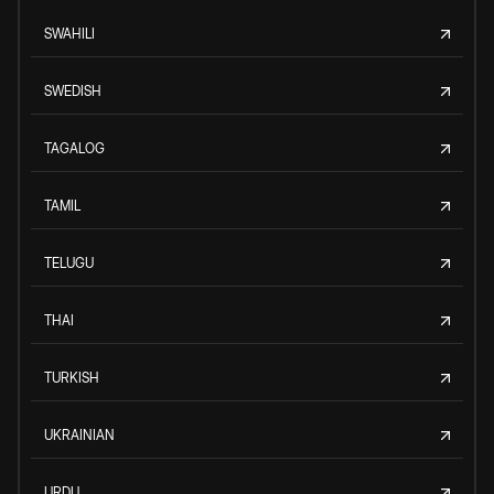
SWAHILI
SWEDISH
TAGALOG
TAMIL
TELUGU
THAI
TURKISH
UKRAINIAN
URDU