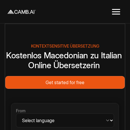
KONTEXTSENSITIVE ÜBERSETZUNG
Kostenlos
Macedonian
zu
Italian
Online
Übersetzerin
Get started for free
From