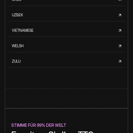
UZBEK
VIETNAMESE
WELSH
ZULU
STIMME FÜR 99% DER WELT