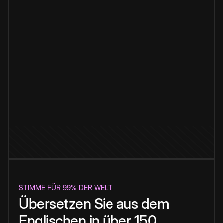
STIMME FÜR 99% DER WELT
Übersetzen Sie aus dem
Englischen in über 150