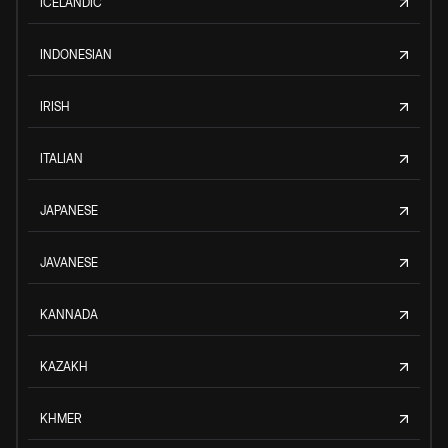
ICELANDIC
INDONESIAN
IRISH
ITALIAN
JAPANESE
JAVANESE
KANNADA
KAZAKH
KHMER