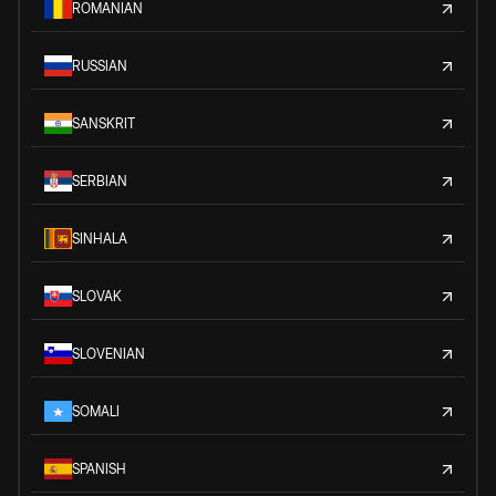
ROMANIAN
RUSSIAN
SANSKRIT
SERBIAN
SINHALA
SLOVAK
SLOVENIAN
SOMALI
SPANISH