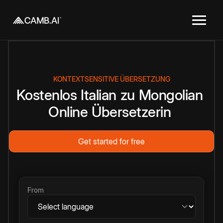
KONTEXTSENSITIVE ÜBERSETZUNG
Kostenlos
Italian
zu
Mongolian
Online
Übersetzerin
Get started for free
From