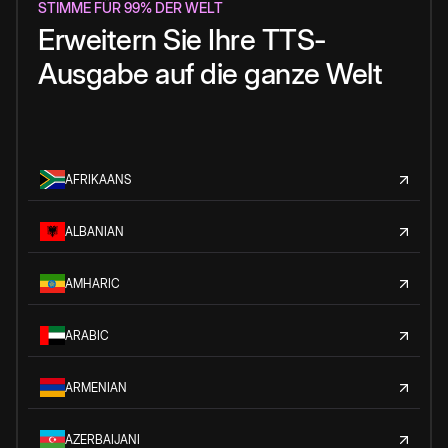
STIMME FÜR 99% DER WELT
Erweitern Sie Ihre TTS-
Ausgabe auf die ganze Welt
AFRIKAANS
ALBANIAN
AMHARIC
ARABIC
ARMENIAN
AZERBAIJANI