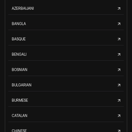
AZERBAIJANI
BANGLA
BASQUE
BENGALI
BOSNIAN
BULGARIAN
BURMESE
CATALAN
CHINESE