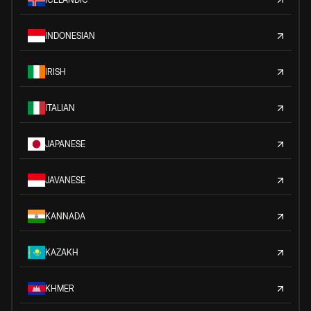
INDONESIAN
IRISH
ITALIAN
JAPANESE
JAVANESE
KANNADA
KAZAKH
KHMER