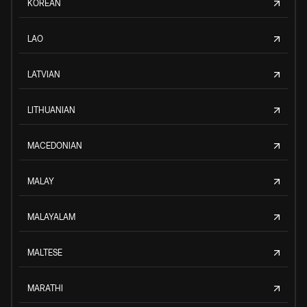
KOREAN
LAO
LATVIAN
LITHUANIAN
MACEDONIAN
MALAY
MALAYALAM
MALTESE
MARATHI