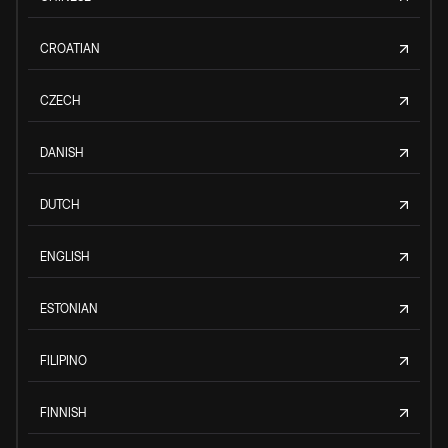
CROATIAN
CZECH
DANISH
DUTCH
ENGLISH
ESTONIAN
FILIPINO
FINNISH