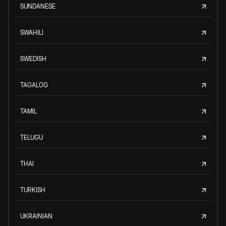
SUNDANESE
SWAHILI
SWEDISH
TAGALOG
TAMIL
TELUGU
THAI
TURKISH
UKRAINIAN