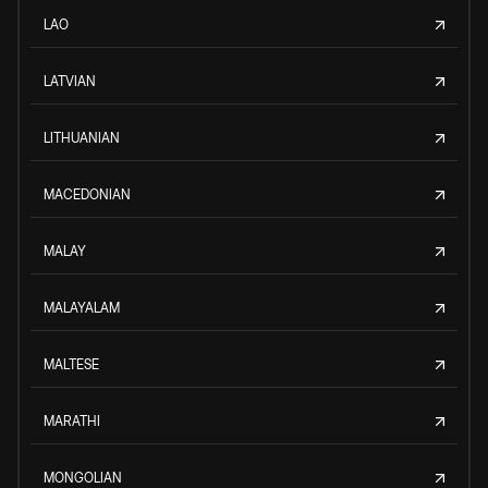
LAO
LATVIAN
LITHUANIAN
MACEDONIAN
MALAY
MALAYALAM
MALTESE
MARATHI
MONGOLIAN