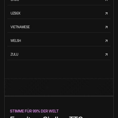
UZBEK
VIETNAMESE
WELSH
ZULU
STIMME FÜR 99% DER WELT