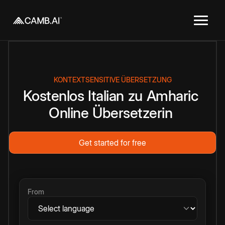
KONTEXTSENSITIVE ÜBERSETZUNG
Kostenlos
Italian
zu
Amharic
Online
Übersetzerin
Get started for free
From