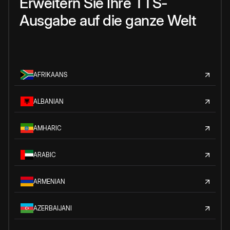
Erweitern Sie Ihre TTS-
Ausgabe auf die ganze Welt
AFRIKAANS
ALBANIAN
AMHARIC
ARABIC
ARMENIAN
AZERBAIJANI