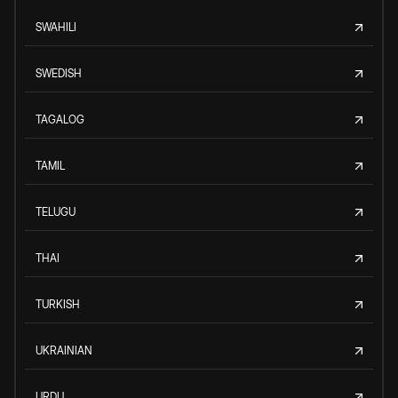
SWAHILI
SWEDISH
TAGALOG
TAMIL
TELUGU
THAI
TURKISH
UKRAINIAN
URDU