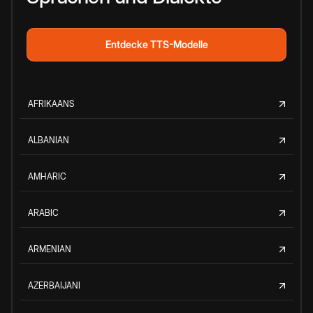
Entdecke TTS-Modelle
AFRIKAANS
ALBANIAN
AMHARIC
ARABIC
ARMENIAN
AZERBAIJANI