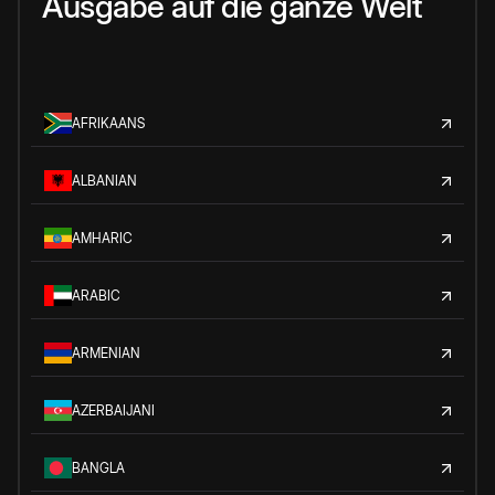
Ausgabe auf die ganze Welt
AFRIKAANS
ALBANIAN
AMHARIC
ARABIC
ARMENIAN
AZERBAIJANI
BANGLA