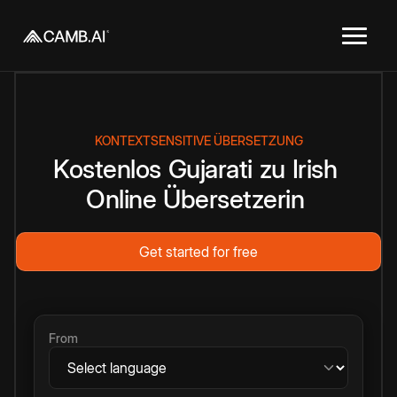
KONTEXTSENSITIVE ÜBERSETZUNG
Kostenlos
Gujarati
zu
Irish
Online
Übersetzerin
Get started for free
From