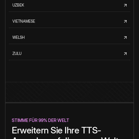
UZBEK
VIETNAMESE
WELSH
ZULU
STIMME FÜR 99% DER WELT
Erweitern Sie Ihre TTS-