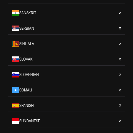
SANSKRIT
SERBIAN
SINHALA
SLOVAK
SLOVENIAN
SOMALI
SPANISH
SUNDANESE