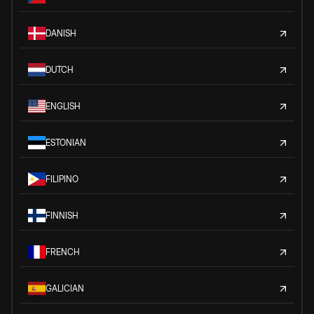
DANISH
DUTCH
ENGLISH
ESTONIAN
FILIPINO
FINNISH
FRENCH
GALICIAN