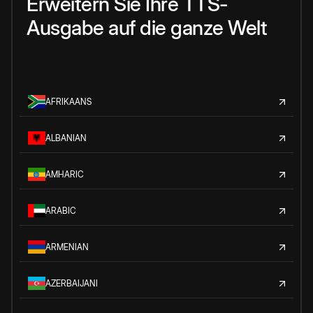
Erweitern Sie Ihre TTS-
Ausgabe auf die ganze Welt
AFRIKAANS
ALBANIAN
AMHARIC
ARABIC
ARMENIAN
AZERBAIJANI