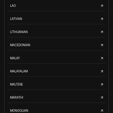
LAO
LATVIAN
LITHUANIAN
MACEDONIAN
MALAY
MALAYALAM
MALTESE
MARATHI
MONGOLIAN