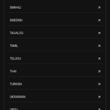
SWAHILI
SWEDISH
TAGALOG
TAMIL
TELUGU
THAI
TURKISH
UKRAINIAN
URDU