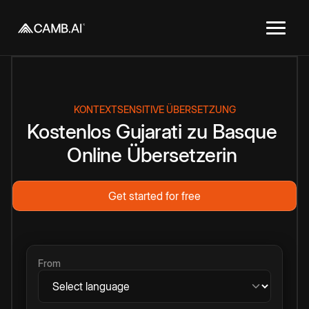
KONTEXTSENSITIVE ÜBERSETZUNG
Kostenlos
Gujarati
zu
Basque
Online
Übersetzerin
Get started for free
From