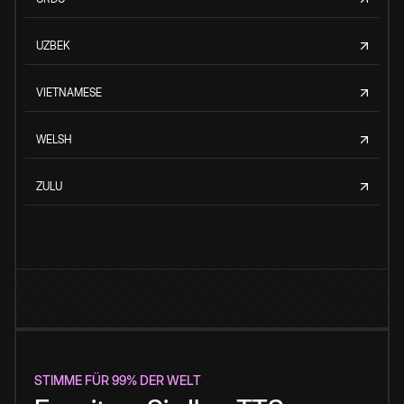
UZBEK
VIETNAMESE
WELSH
ZULU
STIMME FÜR 99% DER WELT