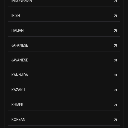
INDONESIAN
IRISH
ITALIAN
JAPANESE
JAVANESE
KANNADA
KAZAKH
KHMER
KOREAN