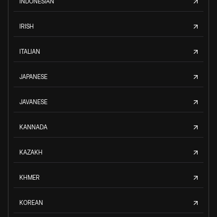
INDONESIAN
IRISH
ITALIAN
JAPANESE
JAVANESE
KANNADA
KAZAKH
KHMER
KOREAN