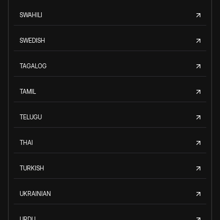
SWAHILI
SWEDISH
TAGALOG
TAMIL
TELUGU
THAI
TURKISH
UKRAINIAN
URDU