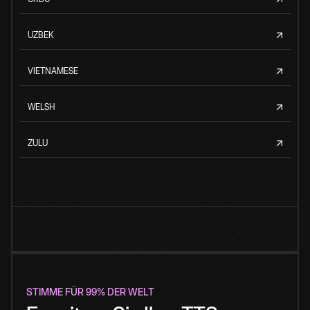
UZBEK
VIETNAMESE
WELSH
ZULU
STIMME FÜR 99% DER WELT