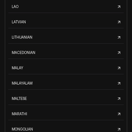
LAO
LATVIAN
LITHUANIAN
MACEDONIAN
MALAY
MALAYALAM
MALTESE
MARATHI
MONGOLIAN