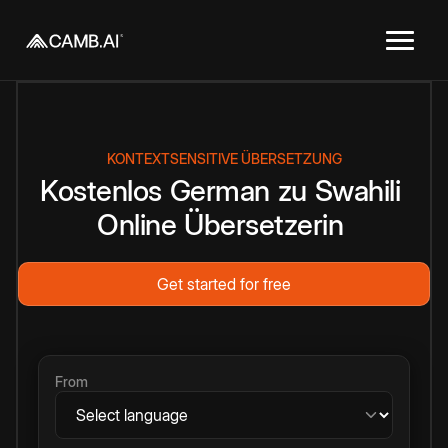
KONTEXTSENSITIVE ÜBERSETZUNG
Kostenlos
German
zu
Swahili
Online
Übersetzerin
Get started for free
From