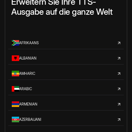
Erweitern Sie Ihre TTS-
Ausgabe auf die ganze Welt
AFRIKAANS
ALBANIAN
AMHARIC
ARABIC
ARMENIAN
AZERBAIJANI