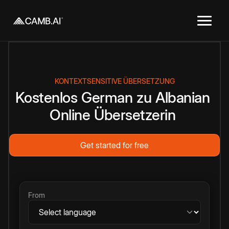
KONTEXTSENSITIVE ÜBERSETZUNG
Kostenlos
German
zu
Albanian
Online
Übersetzerin
Get started for free
From