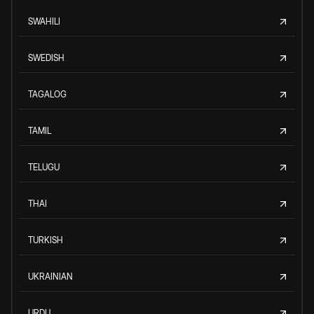
SWAHILI
SWEDISH
TAGALOG
TAMIL
TELUGU
THAI
TURKISH
UKRAINIAN
URDU