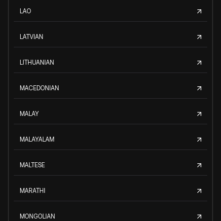
LAO
LATVIAN
LITHUANIAN
MACEDONIAN
MALAY
MALAYALAM
MALTESE
MARATHI
MONGOLIAN