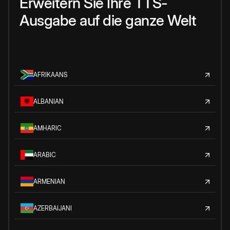
Erweitern Sie Ihre TTS-
Ausgabe auf die ganze Welt
AFRIKAANS
ALBANIAN
AMHARIC
ARABIC
ARMENIAN
AZERBAIJANI