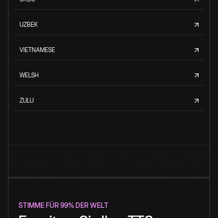
UZBEK
VIETNAMESE
WELSH
ZULU
STIMME FÜR 99% DER WELT