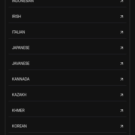
INDONESIAN
IRISH
ITALIAN
JAPANESE
JAVANESE
KANNADA
KAZAKH
KHMER
KOREAN