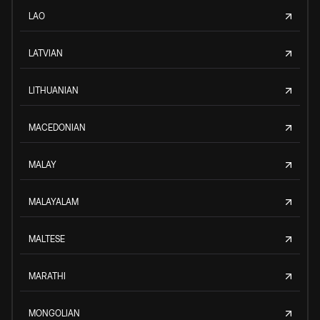
LAO
LATVIAN
LITHUANIAN
MACEDONIAN
MALAY
MALAYALAM
MALTESE
MARATHI
MONGOLIAN