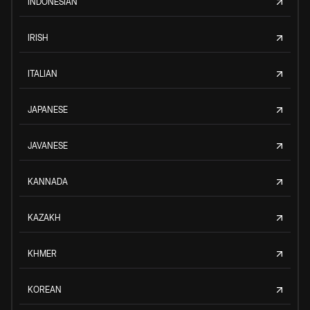
INDONESIAN
IRISH
ITALIAN
JAPANESE
JAVANESE
KANNADA
KAZAKH
KHMER
KOREAN