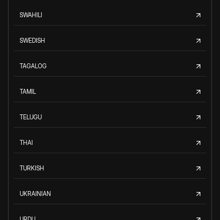
SWAHILI
SWEDISH
TAGALOG
TAMIL
TELUGU
THAI
TURKISH
UKRAINIAN
URDU