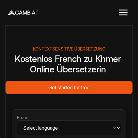
KONTEXTSENSITIVE ÜBERSETZUNG
Kostenlos
French
zu
Khmer
Online
Übersetzerin
Get started for free
From