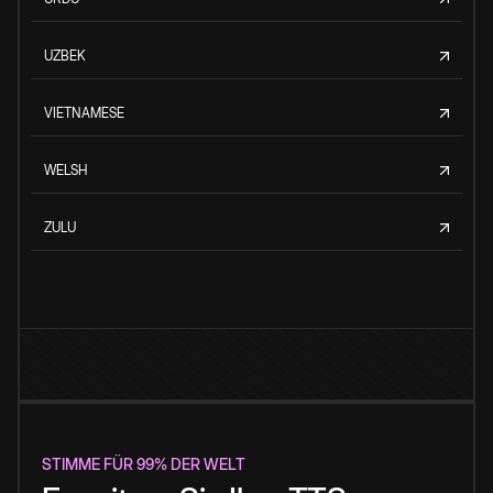
UZBEK
VIETNAMESE
WELSH
ZULU
STIMME FÜR 99% DER WELT