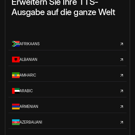
Erweitern Sie Ihre TTS-
Ausgabe auf die ganze Welt
AFRIKAANS
ALBANIAN
AMHARIC
ARABIC
ARMENIAN
AZERBAIJANI