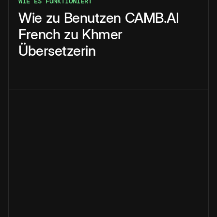
WIE ES FUNKTIONIERT
Wie
zu
Benutzen
CAMB.AI
French
zu
Khmer
Übersetzerin