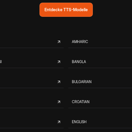
Entdecke TTS-Modelle
AMHARIC
I
BANGLA
BULGARIAN
CROATIAN
ENGLISH