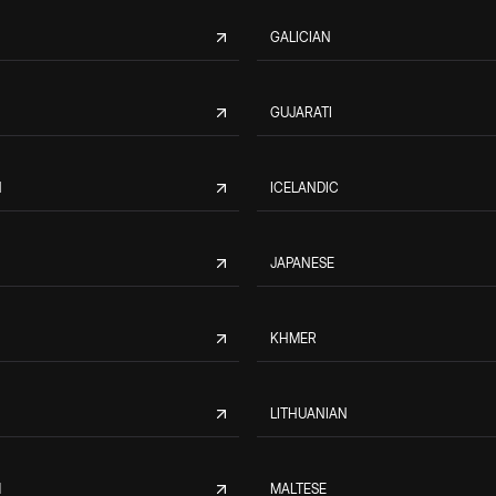
GALICIAN
GUJARATI
N
ICELANDIC
JAPANESE
KHMER
LITHUANIAN
M
MALTESE