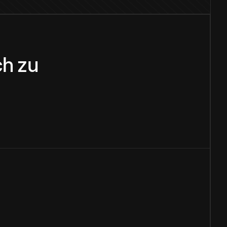
ch
zu