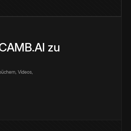
n CAMB.AI zu
büchern, Videos,