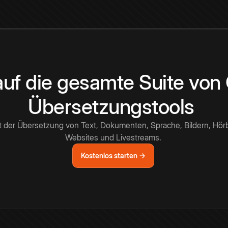
 auf die gesamte Suite vo
Übersetzungstools
t der Übersetzung von Text, Dokumenten, Sprache, Bildern, Hör
Websites und Livestreams.
Kostenlos starten →