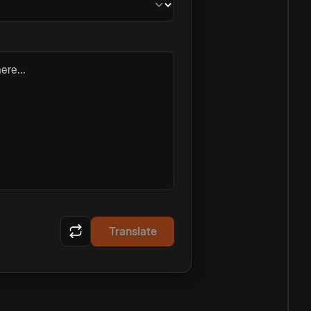
ere...
Translate