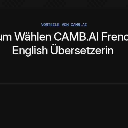
VORTEILE VON CAMB.AI
um
Wählen
CAMB.AI
Fren
English
Übersetzerin