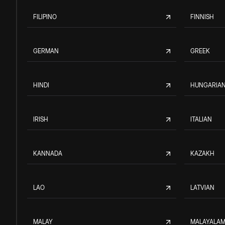
FILIPINO
FINNISH
GERMAN
GREEK
HINDI
HUNGARIA
IRISH
ITALIAN
KANNADA
KAZAKH
LAO
LATVIAN
MALAY
MALAYALA