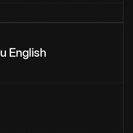
zu
English