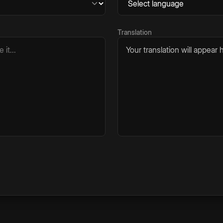
Translation
Your translation will appear h