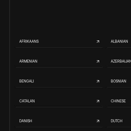
AFRIKAANS
ALBANIAN
ARMENIAN
AZERBAIJAN
BENGALI
BOSNIAN
CATALAN
CHINESE
DANISH
DUTCH