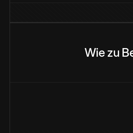
Wie
zu
B