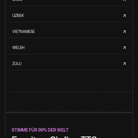
UZBEK
VIETNAMESE
WELSH
ZULU
STIMME FÜR 99% DER WELT