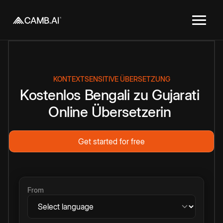
KONTEXTSENSITIVE ÜBERSETZUNG
Kostenlos
Bengali
zu
Gujarati
Online
Übersetzerin
Get started for free
From