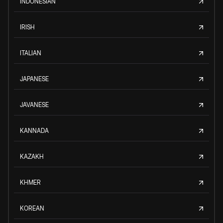
INDONESIAN
IRISH
ITALIAN
JAPANESE
JAVANESE
KANNADA
KAZAKH
KHMER
KOREAN