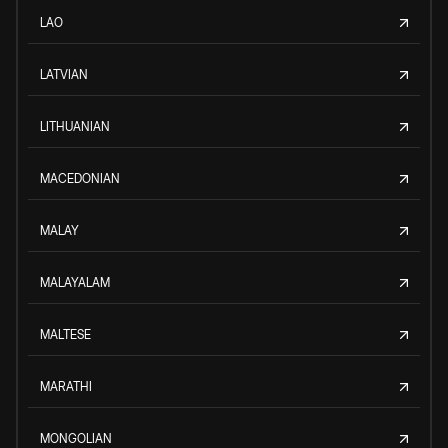
LAO
LATVIAN
LITHUANIAN
MACEDONIAN
MALAY
MALAYALAM
MALTESE
MARATHI
MONGOLIAN