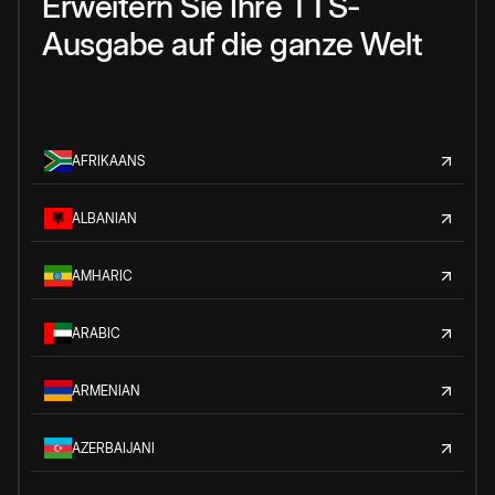
Erweitern Sie Ihre TTS-
Ausgabe auf die ganze Welt
AFRIKAANS
ALBANIAN
AMHARIC
ARABIC
ARMENIAN
AZERBAIJANI