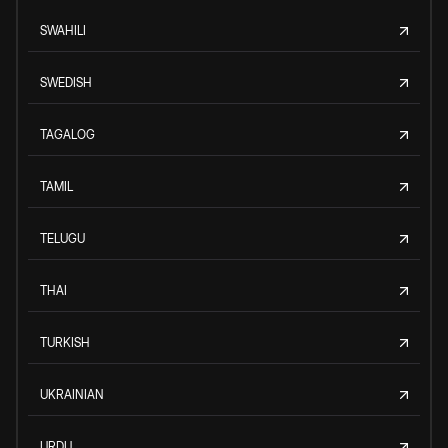
SWAHILI
SWEDISH
TAGALOG
TAMIL
TELUGU
THAI
TURKISH
UKRAINIAN
URDU