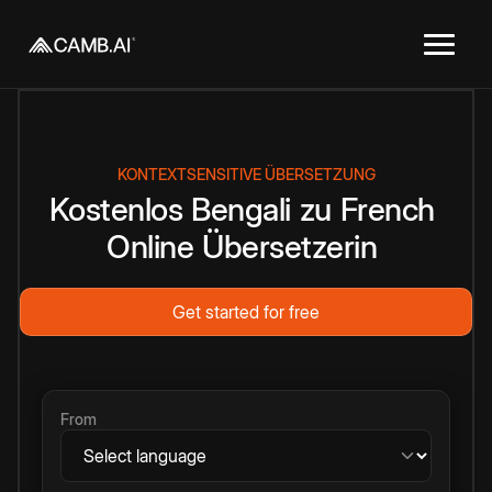
KONTEXTSENSITIVE ÜBERSETZUNG
Kostenlos
Bengali
zu
French
Online
Übersetzerin
Get started for free
From