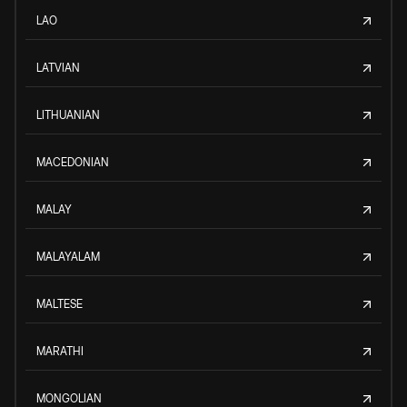
LAO
LATVIAN
LITHUANIAN
MACEDONIAN
MALAY
MALAYALAM
MALTESE
MARATHI
MONGOLIAN