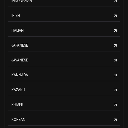
INDONESIAN
IRISH
ITALIAN
JAPANESE
JAVANESE
KANNADA
KAZAKH
KHMER
KOREAN