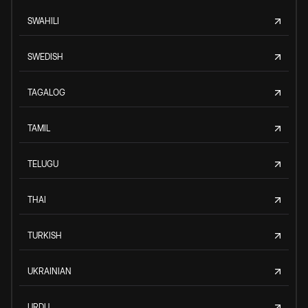
SWAHILI
SWEDISH
TAGALOG
TAMIL
TELUGU
THAI
TURKISH
UKRAINIAN
URDU