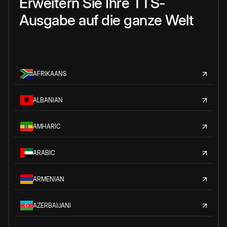
Erweitern Sie Ihre TTS-
Ausgabe auf die ganze Welt
AFRIKAANS
ALBANIAN
AMHARIC
ARABIC
ARMENIAN
AZERBAIJANI