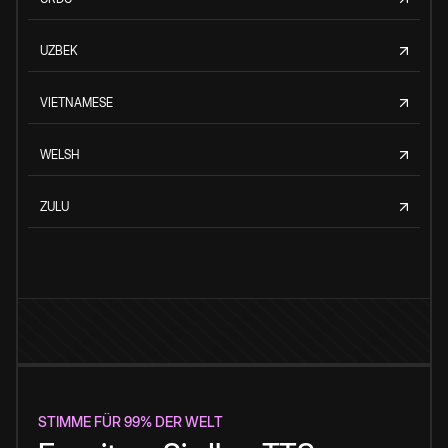
UZBEK
VIETNAMESE
WELSH
ZULU
STIMME FÜR 99% DER WELT