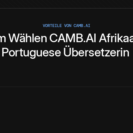
VORTEILE VON CAMB.AI
m
Wählen
CAMB.AI
Afrika
Portuguese
Übersetzerin