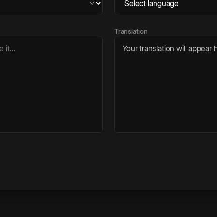
Translation
Your translation will appear h