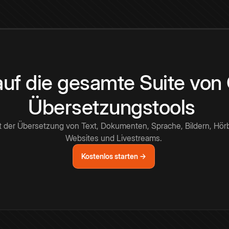
 auf die gesamte Suite vo
Übersetzungstools
t der Übersetzung von Text, Dokumenten, Sprache, Bildern, Hör
Websites und Livestreams.
Kostenlos starten →