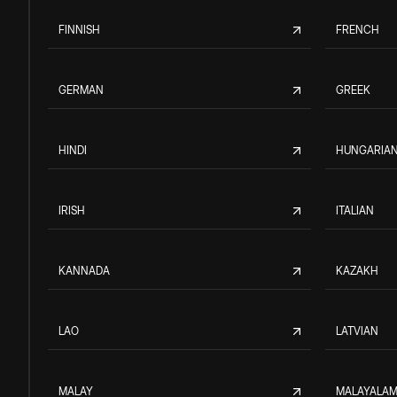
FINNISH
FRENCH
GERMAN
GREEK
HINDI
HUNGARIA
IRISH
ITALIAN
KANNADA
KAZAKH
LAO
LATVIAN
MALAY
MALAYALA