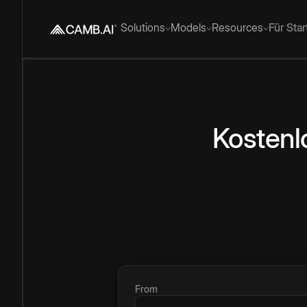
Solutions
Models
Resources
Für Sta
Kostenl
From