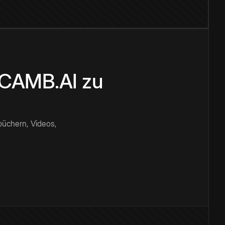
n CAMB.AI zu
büchern, Videos,