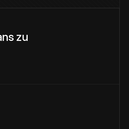
ans
zu