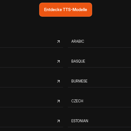
Entdecke TTS-Modelle
ARABIC
BASQUE
BURMESE
CZECH
ESTONIAN