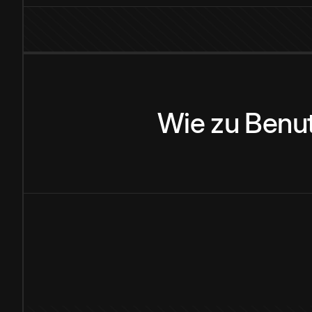
Wie
zu
Benu