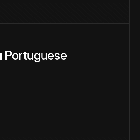
u
Portuguese