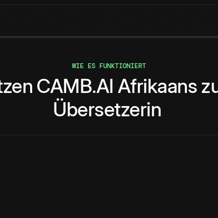
WIE ES FUNKTIONIERT
tzen
CAMB.AI
Afrikaans
z
Übersetzerin