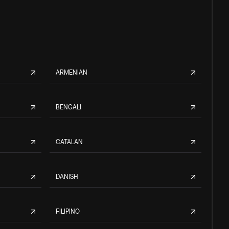
ARMENIAN
BENGALI
CATALAN
DANISH
FILIPINO