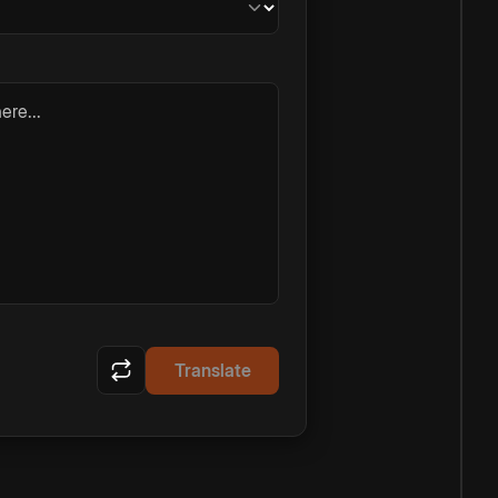
ere...
Translate