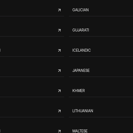
GALICIAN
GUJARATI
N
ICELANDIC
JAPANESE
KHMER
LITHUANIAN
M
MALTESE