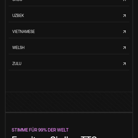
UZBEK
VIETNAMESE
WELSH
ZULU
STIMME FÜR 99% DER WELT