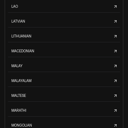
LAO
LATVIAN
LITHUANIAN
MACEDONIAN
MALAY
MALAYALAM
MALTESE
MARATHI
MONGOLIAN