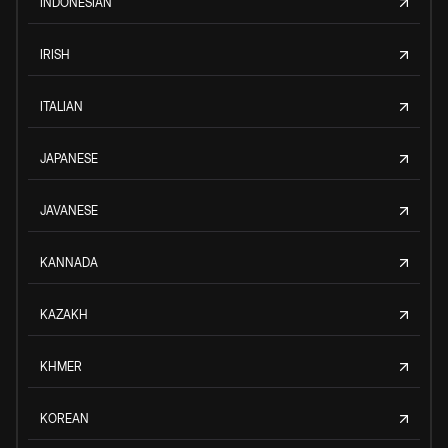
INDONESIAN
IRISH
ITALIAN
JAPANESE
JAVANESE
KANNADA
KAZAKH
KHMER
KOREAN