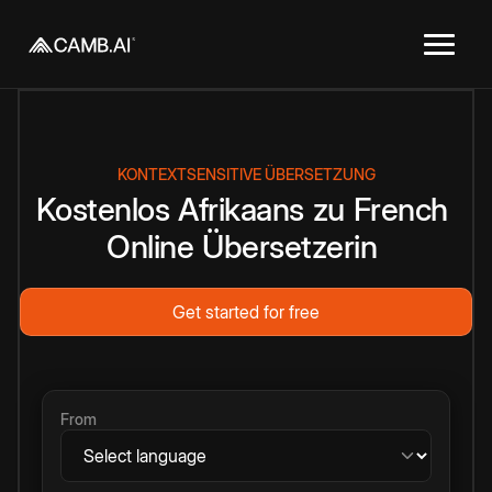
KONTEXTSENSITIVE ÜBERSETZUNG
Kostenlos
Afrikaans
zu
French
Online
Übersetzerin
Get started for free
From