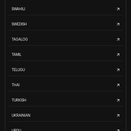
SWAHILI
SWEDISH
TAGALOG
TAMIL
TELUGU
THAI
TURKISH
UKRAINIAN
URDU