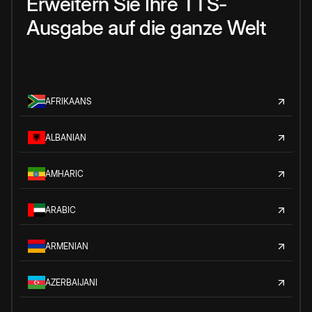
Erweitern Sie Ihre TTS-
Ausgabe auf die ganze Welt
AFRIKAANS
ALBANIAN
AMHARIC
ARABIC
ARMENIAN
AZERBAIJANI