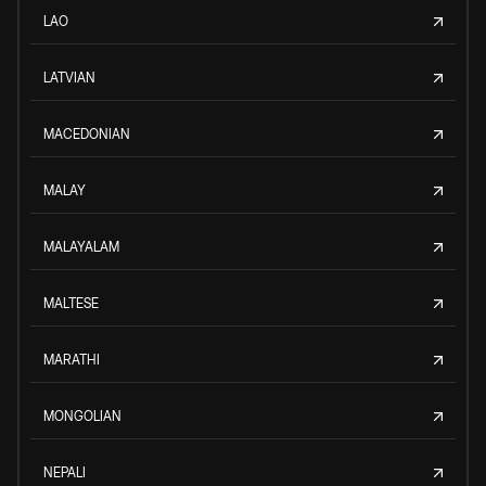
LAO
LATVIAN
MACEDONIAN
MALAY
MALAYALAM
MALTESE
MARATHI
MONGOLIAN
NEPALI