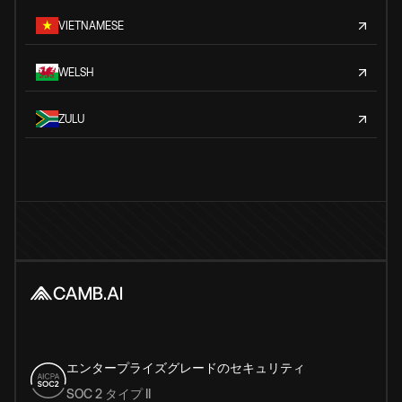
VIETNAMESE
WELSH
ZULU
エンタープライズグレードのセキュリティ
SOC 2 タイプ II