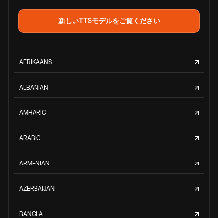
新しいTTSモデルをご覧ください
AFRIKAANS
ALBANIAN
AMHARIC
ARABIC
ARMENIAN
AZERBAIJANI
BANGLA