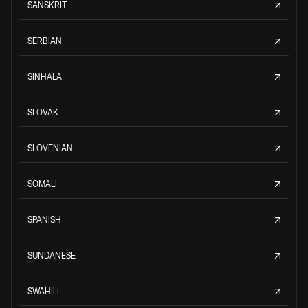
SANSKRIT
SERBIAN
SINHALA
SLOVAK
SLOVENIAN
SOMALI
SPANISH
SUNDANESE
SWAHILI