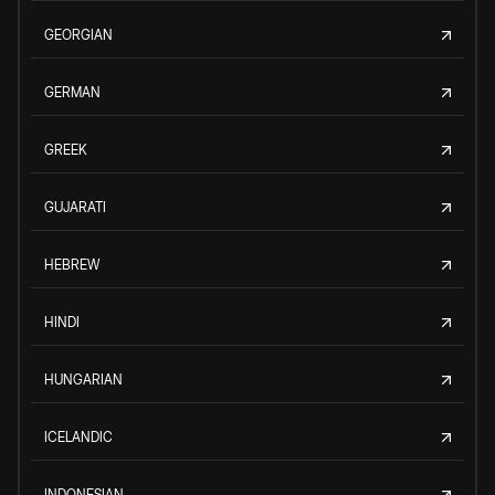
GEORGIAN
GERMAN
GREEK
GUJARATI
HEBREW
HINDI
HUNGARIAN
ICELANDIC
INDONESIAN