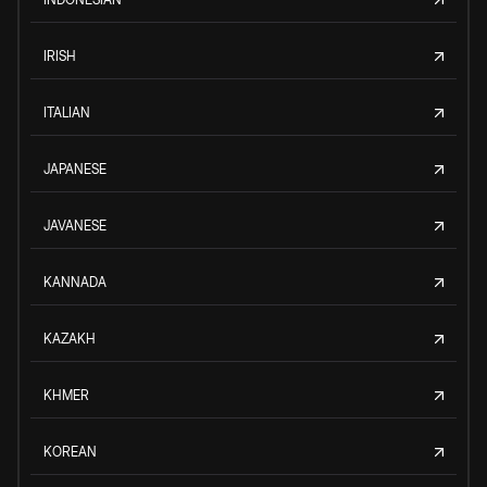
IRISH
ITALIAN
JAPANESE
JAVANESE
KANNADA
KAZAKH
KHMER
KOREAN