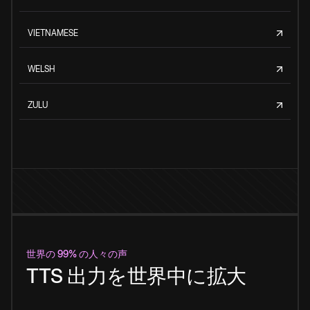
VIETNAMESE
WELSH
ZULU
世界の 99% の人々の声
TTS 出力を世界中に拡大