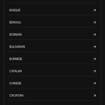
BASQUE
BENGALI
BOSNIAN
BULGARIAN
BURMESE
CATALAN
CHINESE
CROATIAN