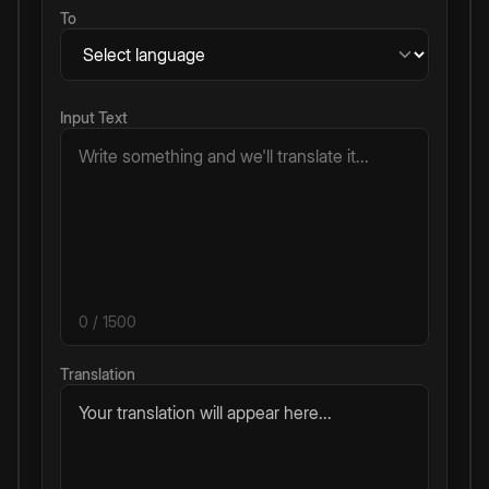
To
Input Text
0
/ 1500
Translation
Your translation will appear here...