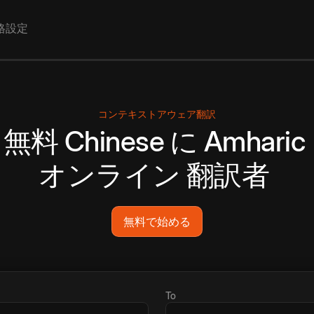
格設定
コンテキストアウェア翻訳
無料
Chinese
に
Amharic
オンライン
翻訳者
無料で始める
To