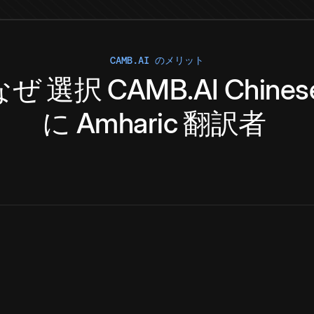
CAMB.AI のメリット
なぜ
選択
CAMB.AI
Chines
に
Amharic
翻訳者