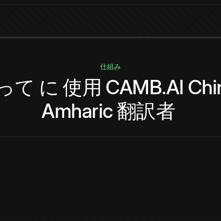
仕組み
って
に
使用
CAMB.AI
Chi
Amharic
翻訳者