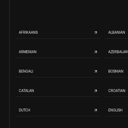
AFRIKAANS
ALBANIAN
ARMENIAN
AZERBAIJAN
BENGALI
BOSNIAN
CATALAN
CROATIAN
DUTCH
ENGLISH