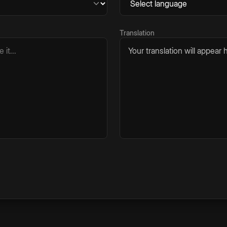
Translation
Your translation will appear h