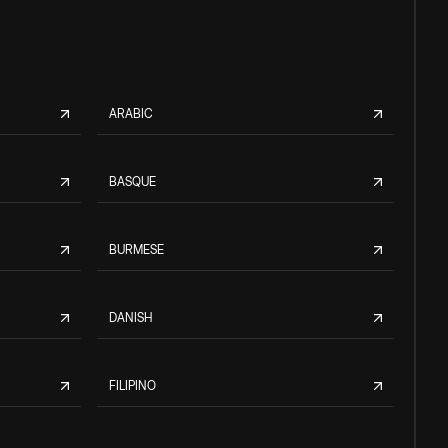
ARABIC
BASQUE
BURMESE
DANISH
FILIPINO