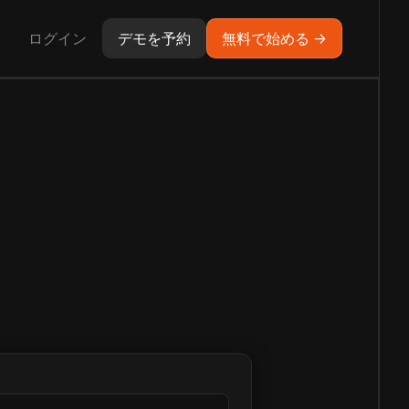
ログイン
デモを予約
無料で始める →