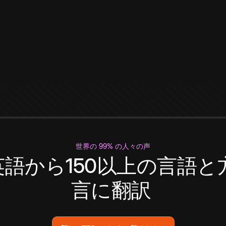
世界の 99% の人々の声
英語から150以上の言語と
言に翻訳