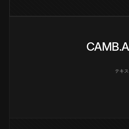
CAMB
テキス