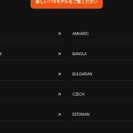
新しいTTSモデルをご覧ください
AMHARIC
I
BANGLA
BULGARIAN
CZECH
ESTONIAN