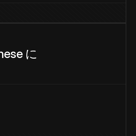
nese
に