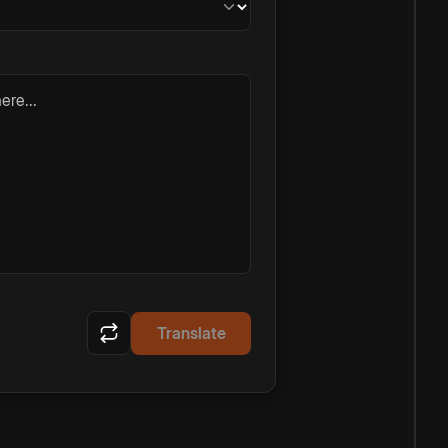
ere...
Translate