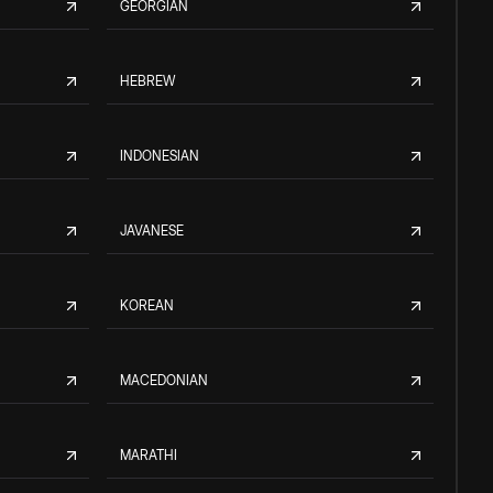
GEORGIAN
HEBREW
INDONESIAN
JAVANESE
KOREAN
MACEDONIAN
MARATHI