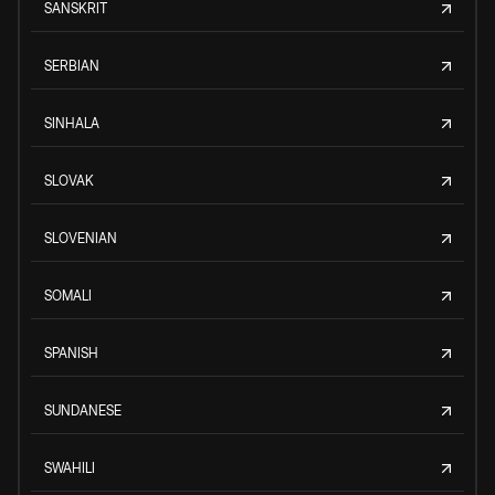
SANSKRIT
SERBIAN
SINHALA
SLOVAK
SLOVENIAN
SOMALI
SPANISH
SUNDANESE
SWAHILI