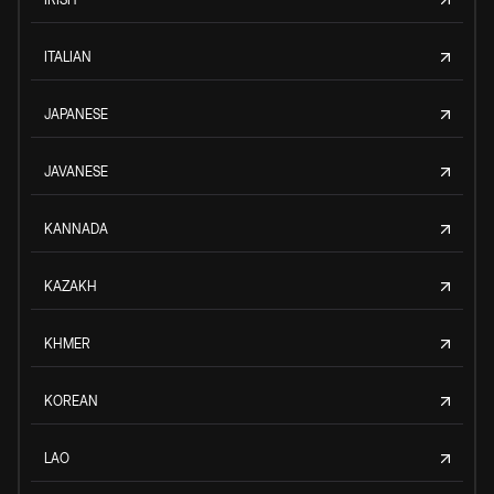
ITALIAN
JAPANESE
JAVANESE
KANNADA
KAZAKH
KHMER
KOREAN
LAO