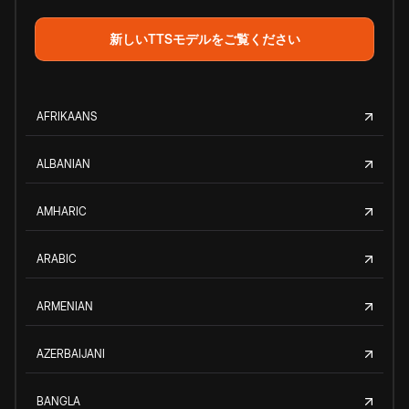
新しいTTSモデルをご覧ください
AFRIKAANS
ALBANIAN
AMHARIC
ARABIC
ARMENIAN
AZERBAIJANI
BANGLA