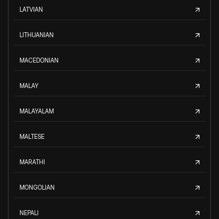
LATVIAN
LITHUANIAN
MACEDONIAN
MALAY
MALAYALAM
MALTESE
MARATHI
MONGOLIAN
NEPALI