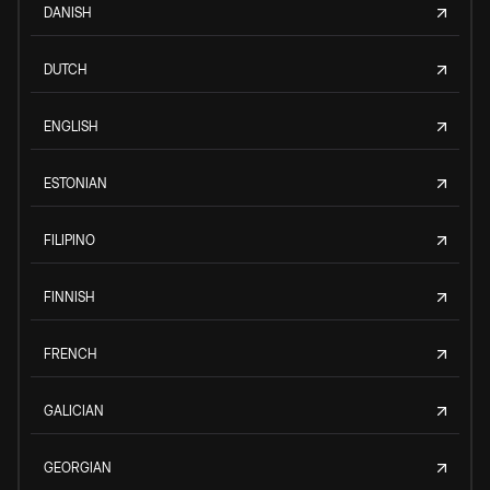
DANISH
DUTCH
ENGLISH
ESTONIAN
FILIPINO
FINNISH
FRENCH
GALICIAN
GEORGIAN