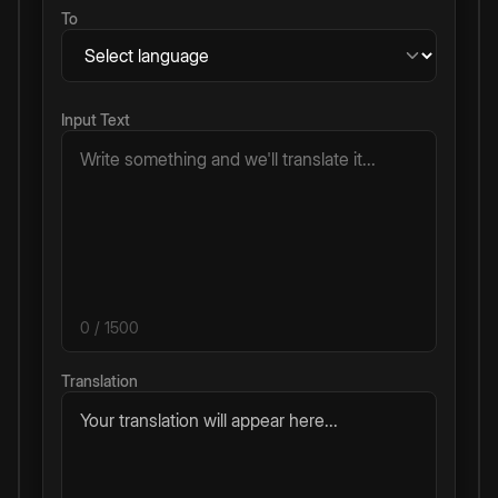
To
Input Text
0
/ 1500
Translation
Your translation will appear here...