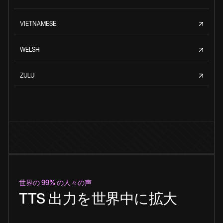
VIETNAMESE
WELSH
ZULU
世界の 99% の人々の声
TTS 出力を世界中に拡大