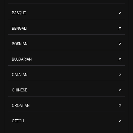
BASQUE
BENGALI
BOSNIAN
BULGARIAN
CATALAN
CHINESE
CROATIAN
CZECH