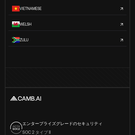
VIETNAMESE
WELSH
ZULU
エンタープライズグレードのセキュリティ
SOC 2 タイプ II