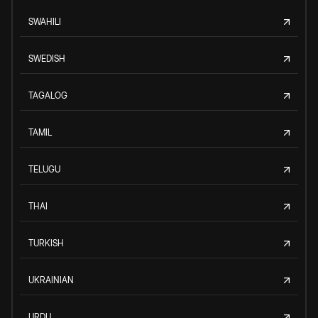
SWAHILI
SWEDISH
TAGALOG
TAMIL
TELUGU
THAI
TURKISH
UKRAINIAN
URDU