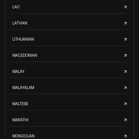
LAO
LATVIAN
LITHUANIAN
MACEDONIAN
MALAY
MALAYALAM
MALTESE
MARATHI
MONGOLIAN