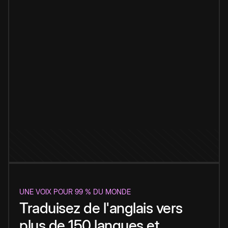
UNE VOIX POUR 99 % DU MONDE
Traduisez de l'anglais vers
plus de 150 langues et