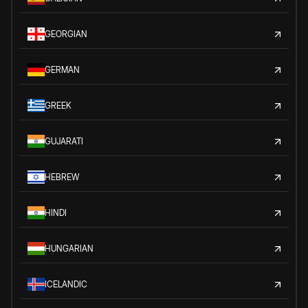
GEORGIAN
GERMAN
GREEK
GUJARATI
HEBREW
HINDI
HUNGARIAN
ICELANDIC