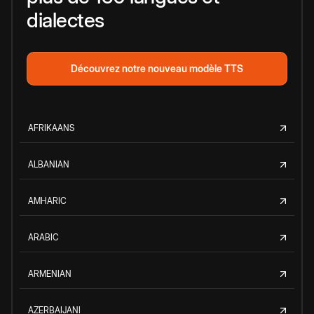
dialectes
Découvrez notre nouveau modèle TTS
AFRIKAANS
ALBANIAN
AMHARIC
ARABIC
ARMENIAN
AZERBAIJANI