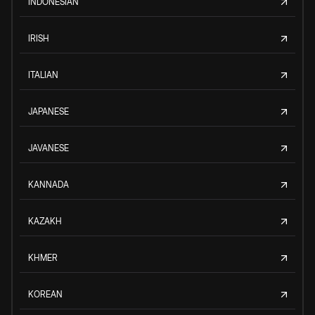
INDONESIAN
IRISH
ITALIAN
JAPANESE
JAVANESE
KANNADA
KAZAKH
KHMER
KOREAN