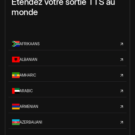
Étendez votre sortie TTS au
monde
AFRIKAANS
ALBANIAN
AMHARIC
ARABIC
ARMENIAN
AZERBAIJANI