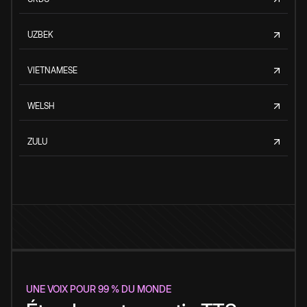
UZBEK
VIETNAMESE
WELSH
ZULU
UNE VOIX POUR 99 % DU MONDE