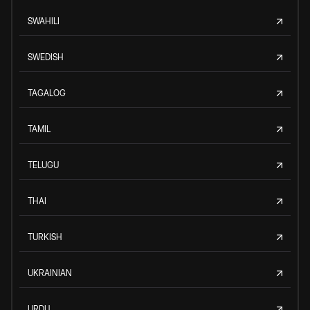
SWAHILI
SWEDISH
TAGALOG
TAMIL
TELUGU
THAI
TURKISH
UKRAINIAN
URDU