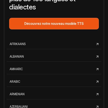
dialectes
Découvrez notre nouveau modèle TTS
AFRIKAANS
ALBANIAN
AMHARIC
ARABIC
ARMENIAN
AZERBAIJANI