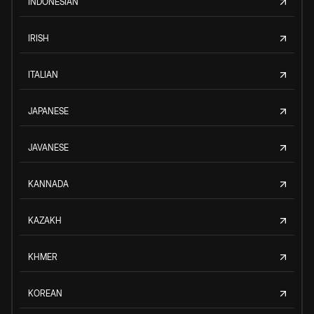
INDONESIAN
IRISH
ITALIAN
JAPANESE
JAVANESE
KANNADA
KAZAKH
KHMER
KOREAN