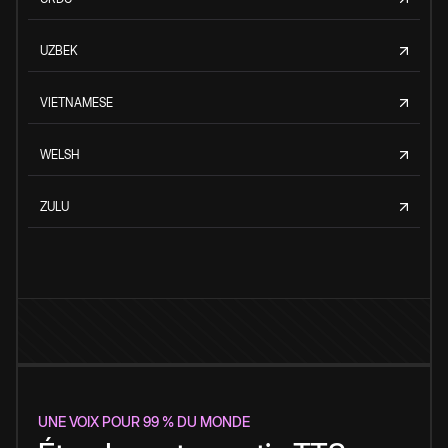
UZBEK
VIETNAMESE
WELSH
ZULU
UNE VOIX POUR 99 % DU MONDE