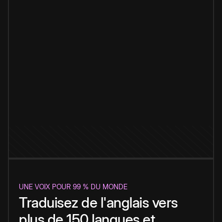
UNE VOIX POUR 99 % DU MONDE
Traduisez de l'anglais vers
plus de 150 langues et