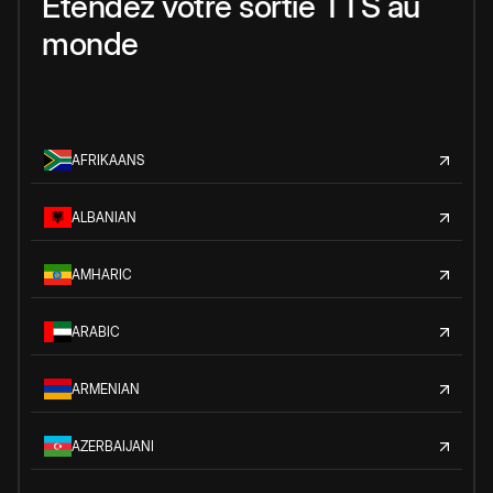
Étendez votre sortie TTS au
monde
AFRIKAANS
ALBANIAN
AMHARIC
ARABIC
ARMENIAN
AZERBAIJANI