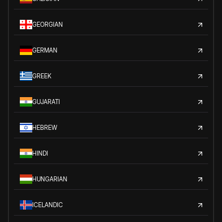
GEORGIAN
GERMAN
GREEK
GUJARATI
HEBREW
HINDI
HUNGARIAN
ICELANDIC