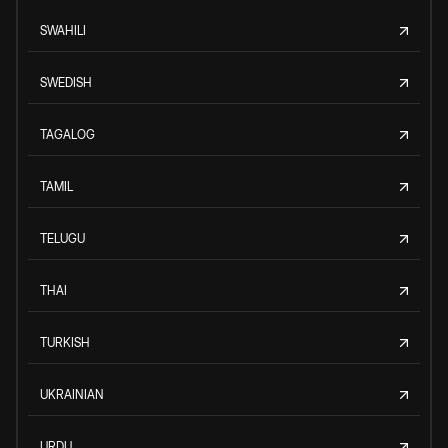
SWAHILI
SWEDISH
TAGALOG
TAMIL
TELUGU
THAI
TURKISH
UKRAINIAN
URDU