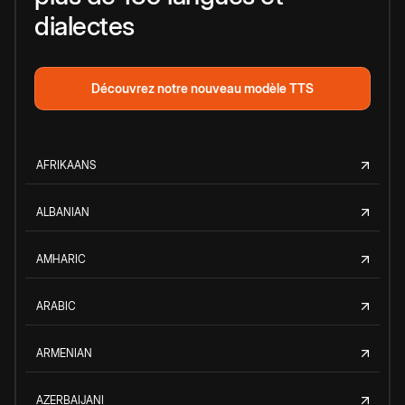
dialectes
Découvrez notre nouveau modèle TTS
AFRIKAANS
ALBANIAN
AMHARIC
ARABIC
ARMENIAN
AZERBAIJANI