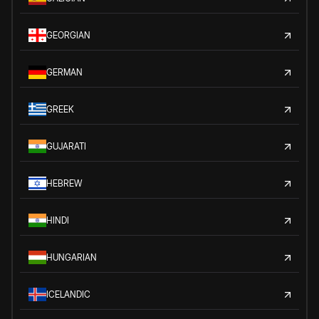
GEORGIAN
GERMAN
GREEK
GUJARATI
HEBREW
HINDI
HUNGARIAN
ICELANDIC