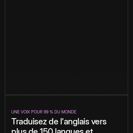
UNE VOIX POUR 99 % DU MONDE
Traduisez de l'anglais vers
plus de 150 langues et