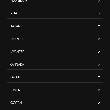
INDONESIAN
IRISH
ITALIAN
JAPANESE
JAVANESE
KANNADA
KAZAKH
KHMER
KOREAN