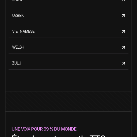
UZBEK
VIETNAMESE
WELSH
ZULU
UNE VOIX POUR 99 % DU MONDE