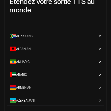
Étendez votre sortie TTS au
monde
AFRIKAANS
ALBANIAN
AMHARIC
ARABIC
ARMENIAN
AZERBAIJANI