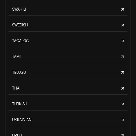
SWAHILI
SWEDISH
TAGALOG
TAMIL
TELUGU
THAI
TURKISH
UKRAINIAN
URDU