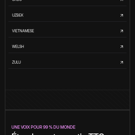
UZBEK
VIETNAMESE
WELSH
ZULU
UNE VOIX POUR 99 % DU MONDE