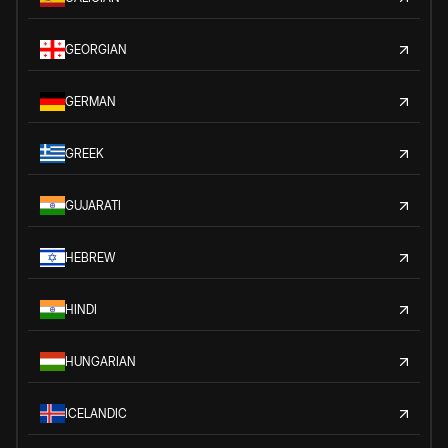
GEORGIAN
GERMAN
GREEK
GUJARATI
HEBREW
HINDI
HUNGARIAN
ICELANDIC