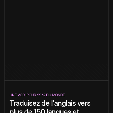
UNE VOIX POUR 99 % DU MONDE
Traduisez de l'anglais vers
plus de 150 langues et