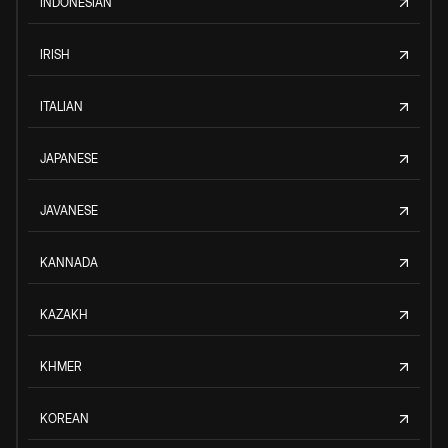
INDONESIAN
IRISH
ITALIAN
JAPANESE
JAVANESE
KANNADA
KAZAKH
KHMER
KOREAN