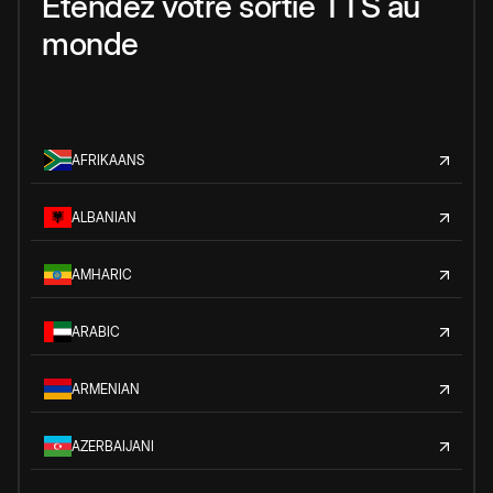
Étendez votre sortie TTS au
monde
AFRIKAANS
ALBANIAN
AMHARIC
ARABIC
ARMENIAN
AZERBAIJANI