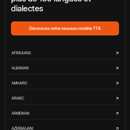
dialectes
Découvrez notre nouveau modèle TTS
AFRIKAANS
ALBANIAN
AMHARIC
ARABIC
ARMENIAN
AZERBAIJANI