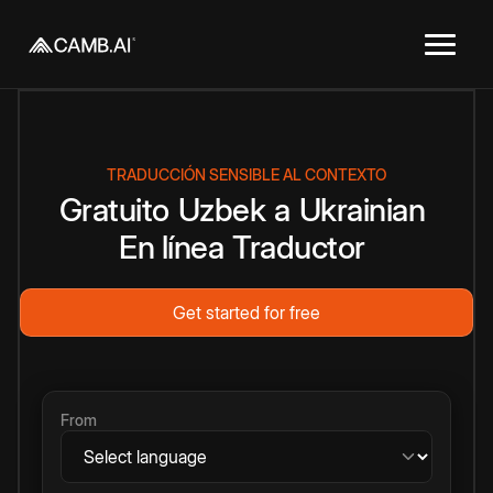
TRADUCCIÓN SENSIBLE AL CONTEXTO
Gratuito
Uzbek
a
Ukrainian
En línea
Traductor
Get started for free
From