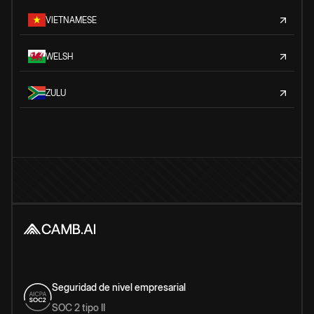
VIETNAMESE
WELSH
ZULU
Seguridad de nivel empresarial
SOC 2 tipo II