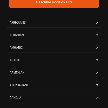
Descubre modelos TTS
AFRIKAANS
ALBANIAN
AMHARIC
ARABIC
ARMENIAN
AZERBAIJANI
BANGLA