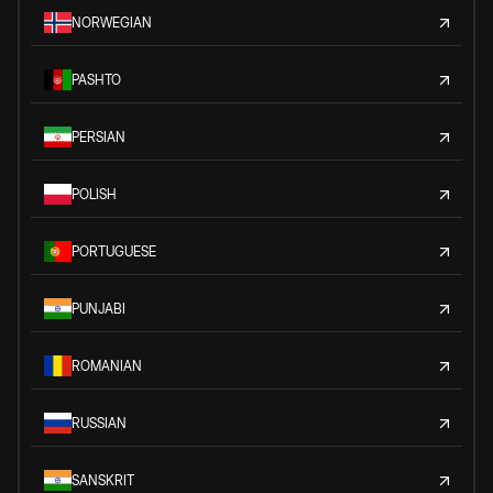
NORWEGIAN
PASHTO
PERSIAN
POLISH
PORTUGUESE
PUNJABI
ROMANIAN
RUSSIAN
SANSKRIT