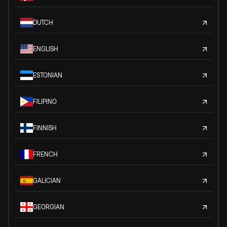
DUTCH
ENGLISH
ESTONIAN
FILIPINO
FINNISH
FRENCH
GALICIAN
GEORGIAN