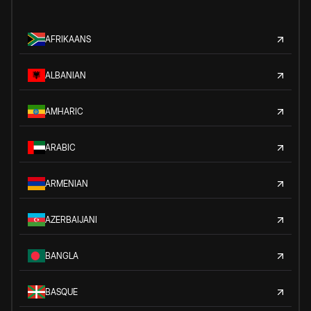
AFRIKAANS
ALBANIAN
AMHARIC
ARABIC
ARMENIAN
AZERBAIJANI
BANGLA
BASQUE