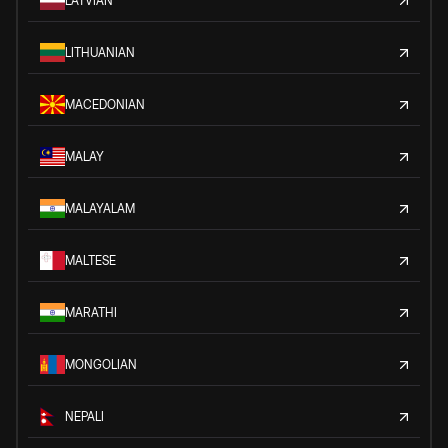
LATVIAN
LITHUANIAN
MACEDONIAN
MALAY
MALAYALAM
MALTESE
MARATHI
MONGOLIAN
NEPALI