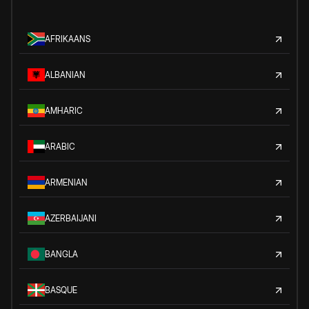
AFRIKAANS
ALBANIAN
AMHARIC
ARABIC
ARMENIAN
AZERBAIJANI
BANGLA
BASQUE