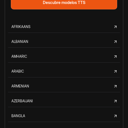
Descubre modelos TTS
AFRIKAANS
ALBANIAN
AMHARIC
ARABIC
ARMENIAN
AZERBAIJANI
BANGLA