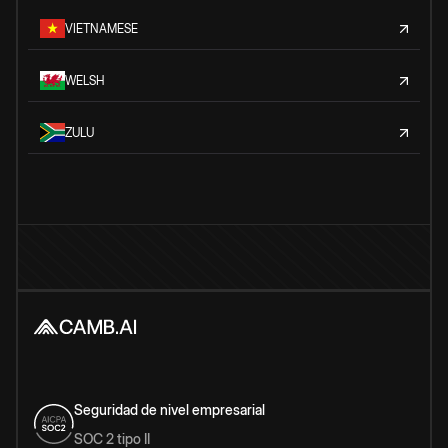
VIETNAMESE
WELSH
ZULU
Seguridad de nivel empresarial
SOC 2 tipo II