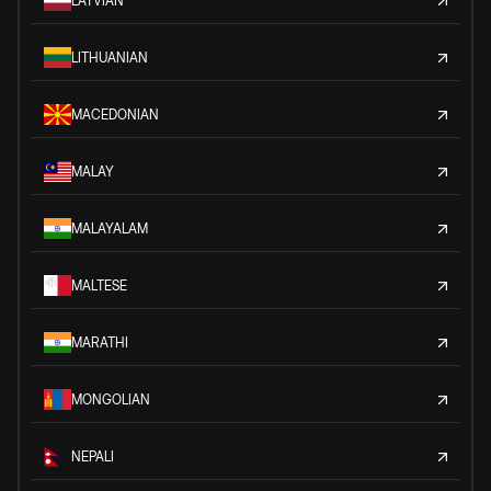
LATVIAN
LITHUANIAN
MACEDONIAN
MALAY
MALAYALAM
MALTESE
MARATHI
MONGOLIAN
NEPALI