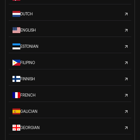
DUTCH
ENGLISH
ESTONIAN
FILIPINO
FINNISH
FRENCH
GALICIAN
GEORGIAN