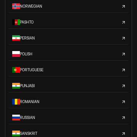
NORWEGIAN
PASHTO
PERSIAN
POLISH
PORTUGUESE
PUNJABI
ROMANIAN
RUSSIAN
SANSKRIT