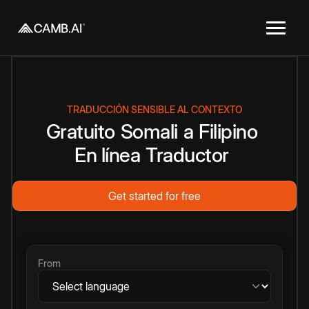
TRADUCCIÓN SENSIBLE AL CONTEXTO
Gratuito
Somali
a
Filipino
En línea
Traductor
Get started for free
From