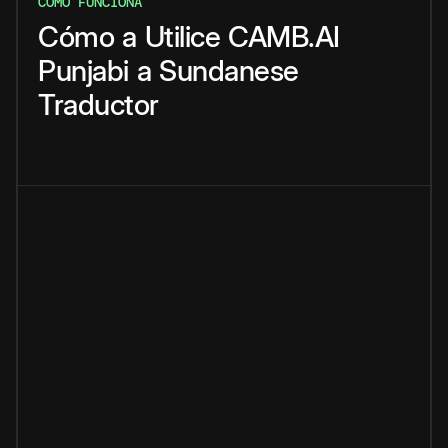
CÓMO FUNCIONA
Cómo
a
Utilice
CAMB.AI
Punjabi
a
Sundanese
Traductor