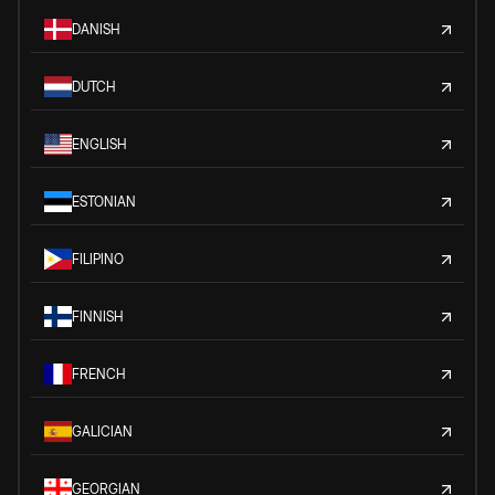
DANISH
DUTCH
ENGLISH
ESTONIAN
FILIPINO
FINNISH
FRENCH
GALICIAN
GEORGIAN