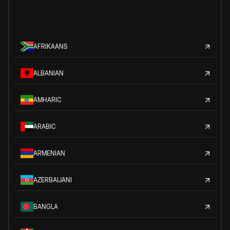
AFRIKAANS
ALBANIAN
AMHARIC
ARABIC
ARMENIAN
AZERBAIJANI
BANGLA