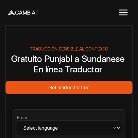
TRADUCCIÓN SENSIBLE AL CONTEXTO
Gratuito
Punjabi
a
Sundanese
En línea
Traductor
Get started for free
From