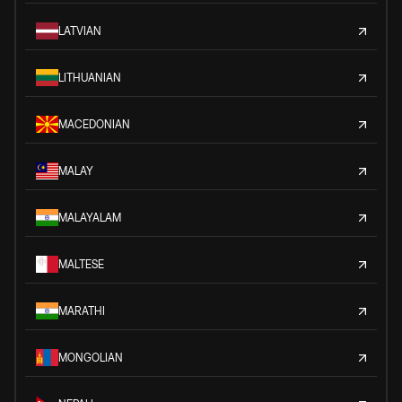
LATVIAN
LITHUANIAN
MACEDONIAN
MALAY
MALAYALAM
MALTESE
MARATHI
MONGOLIAN