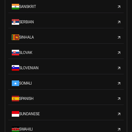
SANSKRIT
SERBIAN
SINHALA
SLOVAK
SLOVENIAN
SOMALI
SPANISH
SUNDANESE
SWAHILI