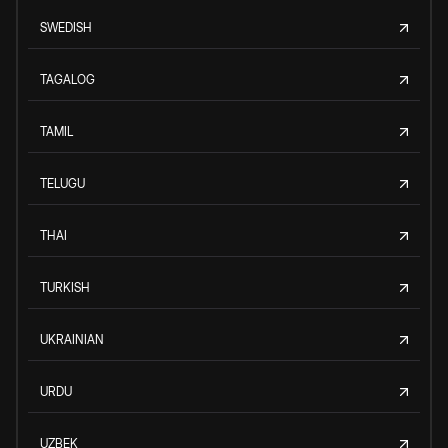
SWEDISH
TAGALOG
TAMIL
TELUGU
THAI
TURKISH
UKRAINIAN
URDU
UZBEK