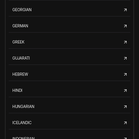
GEORGIAN
GERMAN
GREEK
GUJARATI
HEBREW
HINDI
HUNGARIAN
ICELANDIC
INDONESIAN