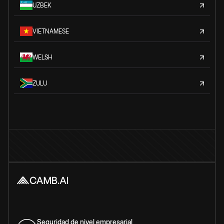
UZBEK
VIETNAMESE
WELSH
ZULU
Seguridad de nivel empresarial