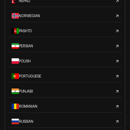
NEPALI
NORWEGIAN
PASHTO
PERSIAN
POLISH
PORTUGUESE
PUNJABI
ROMANIAN
RUSSIAN