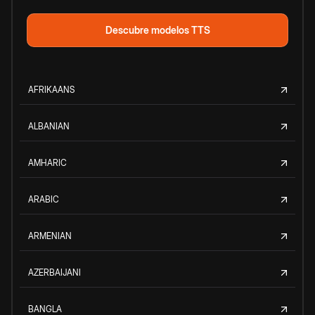
Descubre modelos TTS
AFRIKAANS
ALBANIAN
AMHARIC
ARABIC
ARMENIAN
AZERBAIJANI
BANGLA