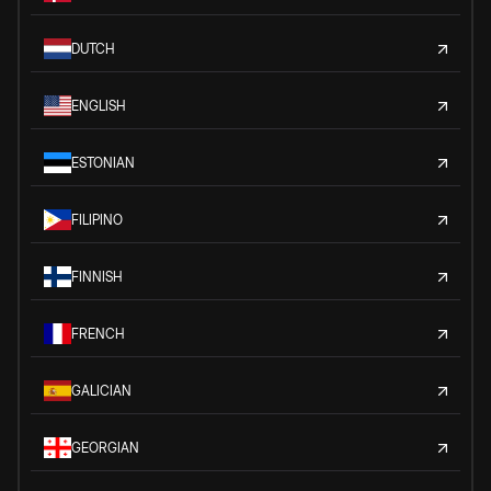
DUTCH
ENGLISH
ESTONIAN
FILIPINO
FINNISH
FRENCH
GALICIAN
GEORGIAN