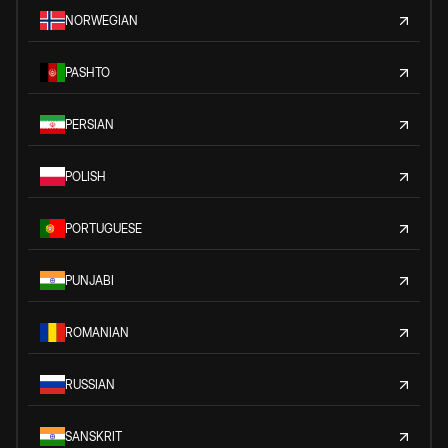
NORWEGIAN
PASHTO
PERSIAN
POLISH
PORTUGUESE
PUNJABI
ROMANIAN
RUSSIAN
SANSKRIT