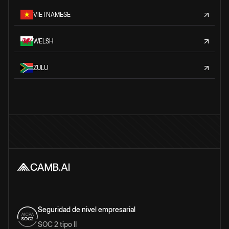
VIETNAMESE
WELSH
ZULU
Seguridad de nivel empresarial
SOC 2 tipo II