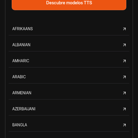
Descubre modelos TTS
AFRIKAANS
ALBANIAN
AMHARIC
ARABIC
ARMENIAN
AZERBAIJANI
BANGLA