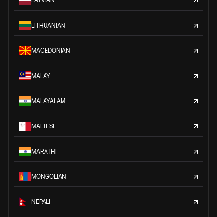
LATVIAN
LITHUANIAN
MACEDONIAN
MALAY
MALAYALAM
MALTESE
MARATHI
MONGOLIAN
NEPALI