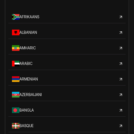
AFRIKAANS
ALBANIAN
AMHARIC
ARABIC
ARMENIAN
AZERBAIJANI
BANGLA
BASQUE