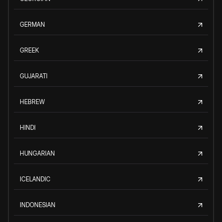
GERMAN
GREEK
GUJARATI
HEBREW
HINDI
HUNGARIAN
ICELANDIC
INDONESIAN