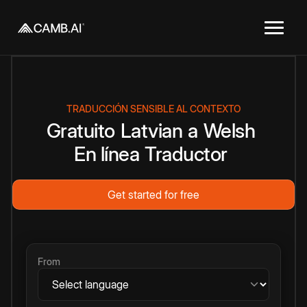
TRADUCCIÓN SENSIBLE AL CONTEXTO
Gratuito
Latvian
a
Welsh
En línea
Traductor
Get started for free
From