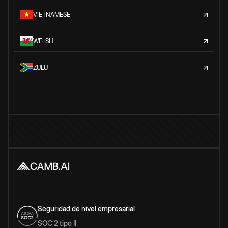
VIETNAMESE
WELSH
ZULU
Seguridad de nivel empresarial
SOC 2 tipo II