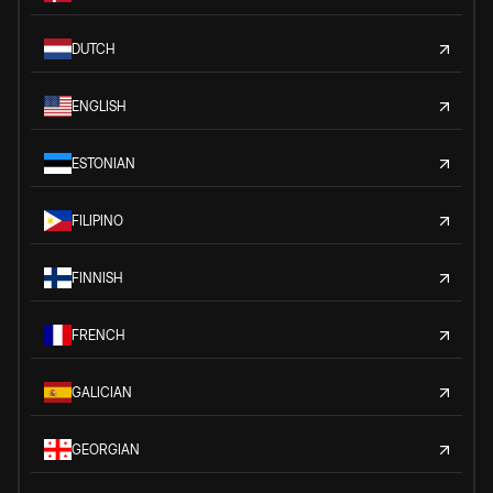
DUTCH
ENGLISH
ESTONIAN
FILIPINO
FINNISH
FRENCH
GALICIAN
GEORGIAN