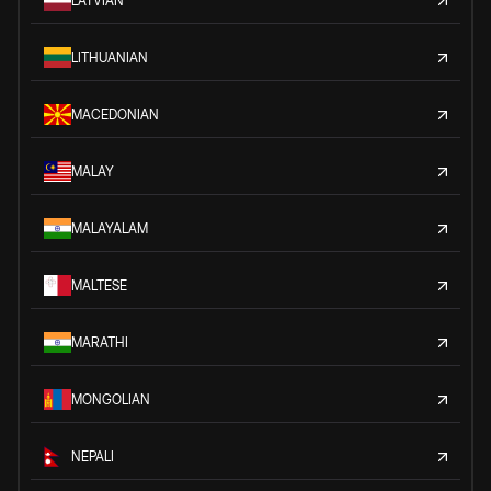
LATVIAN
LITHUANIAN
MACEDONIAN
MALAY
MALAYALAM
MALTESE
MARATHI
MONGOLIAN
NEPALI