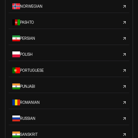
NORWEGIAN
PASHTO
PERSIAN
POLISH
PORTUGUESE
PUNJABI
ROMANIAN
RUSSIAN
SANSKRIT