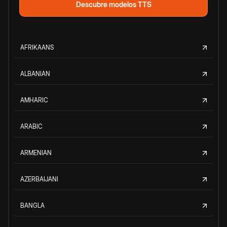
Descubre modelos TTS
AFRIKAANS
ALBANIAN
AMHARIC
ARABIC
ARMENIAN
AZERBAIJANI
BANGLA