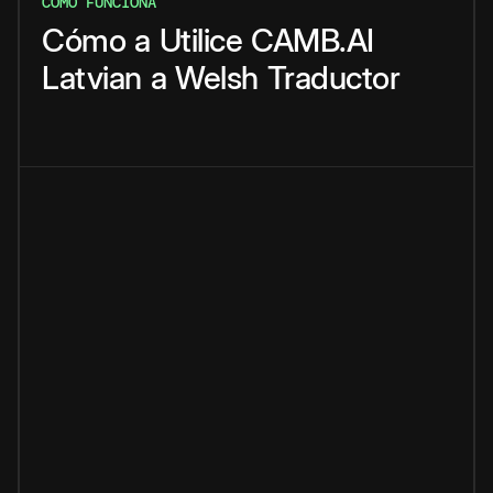
CÓMO FUNCIONA
Cómo
a
Utilice
CAMB.AI
Latvian
a
Welsh
Traductor