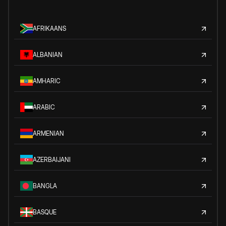
AFRIKAANS
ALBANIAN
AMHARIC
ARABIC
ARMENIAN
AZERBAIJANI
BANGLA
BASQUE