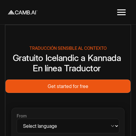
TRADUCCIÓN SENSIBLE AL CONTEXTO
Gratuito
Icelandic
a
Kannada
En línea
Traductor
Get started for free
From