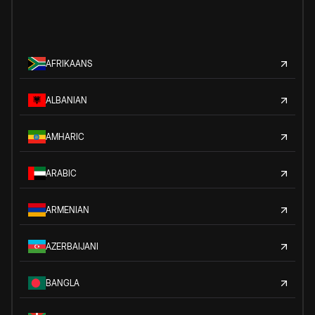
AFRIKAANS
ALBANIAN
AMHARIC
ARABIC
ARMENIAN
AZERBAIJANI
BANGLA