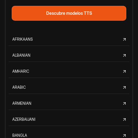
Descubre modelos TTS
AFRIKAANS
ALBANIAN
AMHARIC
ARABIC
ARMENIAN
AZERBAIJANI
BANGLA