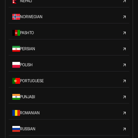
NEPALI
NORWEGIAN
PASHTO
PERSIAN
POLISH
PORTUGUESE
PUNJABI
ROMANIAN
RUSSIAN