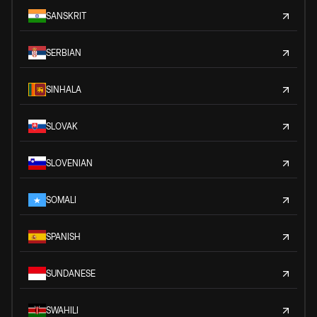
SANSKRIT
SERBIAN
SINHALA
SLOVAK
SLOVENIAN
SOMALI
SPANISH
SUNDANESE
SWAHILI