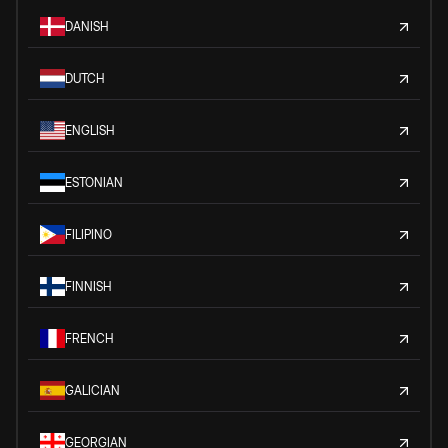
DANISH
DUTCH
ENGLISH
ESTONIAN
FILIPINO
FINNISH
FRENCH
GALICIAN
GEORGIAN