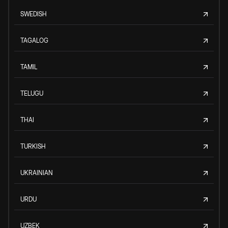
SWEDISH
TAGALOG
TAMIL
TELUGU
THAI
TURKISH
UKRAINIAN
URDU
UZBEK