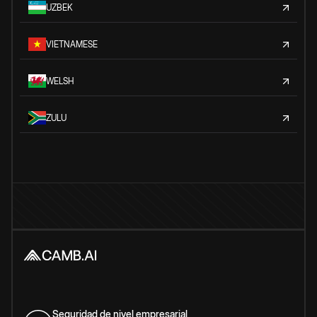
UZBEK
VIETNAMESE
WELSH
ZULU
Seguridad de nivel empresarial