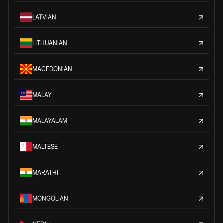
LATVIAN
LITHUANIAN
MACEDONIAN
MALAY
MALAYALAM
MALTESE
MARATHI
MONGOLIAN