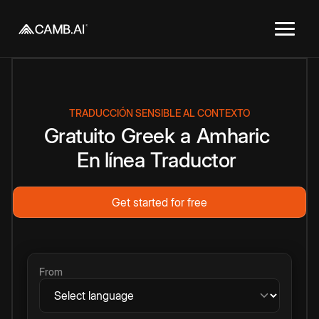
TRADUCCIÓN SENSIBLE AL CONTEXTO
Gratuito
Greek
a
Amharic
En línea
Traductor
Get started for free
From