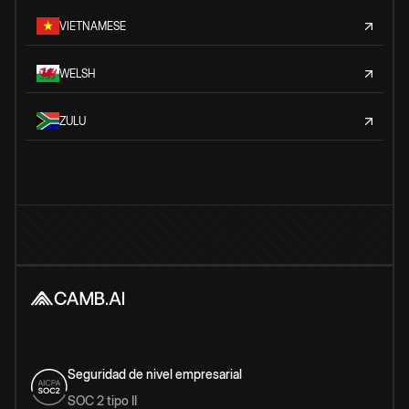
VIETNAMESE
WELSH
ZULU
Seguridad de nivel empresarial
SOC 2 tipo II