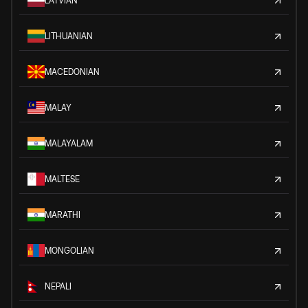
LATVIAN
LITHUANIAN
MACEDONIAN
MALAY
MALAYALAM
MALTESE
MARATHI
MONGOLIAN
NEPALI