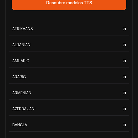
Descubre modelos TTS
AFRIKAANS
ALBANIAN
AMHARIC
ARABIC
ARMENIAN
AZERBAIJANI
BANGLA