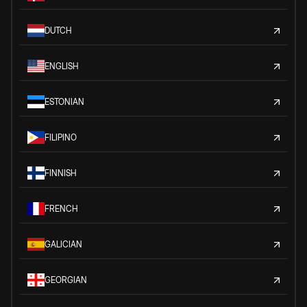
DUTCH
ENGLISH
ESTONIAN
FILIPINO
FINNISH
FRENCH
GALICIAN
GEORGIAN