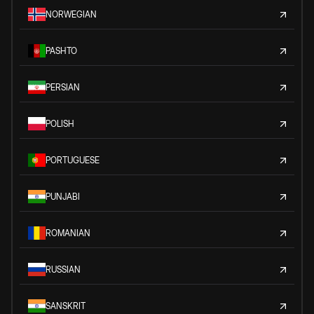
NORWEGIAN
PASHTO
PERSIAN
POLISH
PORTUGUESE
PUNJABI
ROMANIAN
RUSSIAN
SANSKRIT