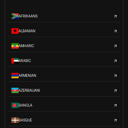
AFRIKAANS
ALBANIAN
AMHARIC
ARABIC
ARMENIAN
AZERBAIJANI
BANGLA
BASQUE