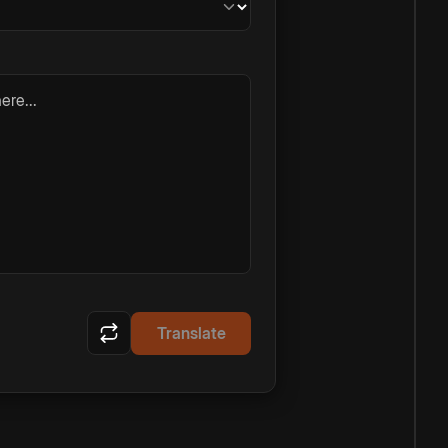
ere...
Translate