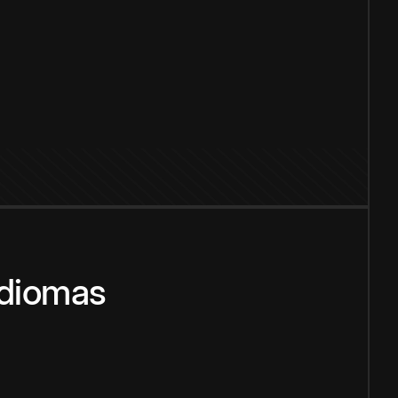
idiomas