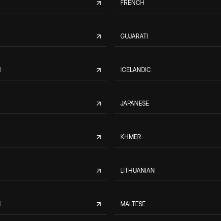
FRENCH
GUJARATI
N
ICELANDIC
JAPANESE
KHMER
LITHUANIAN
M
MALTESE