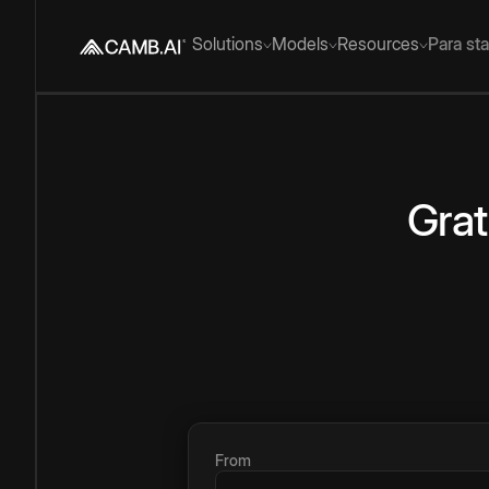
Solutions
Models
Resources
Para st
Grat
From