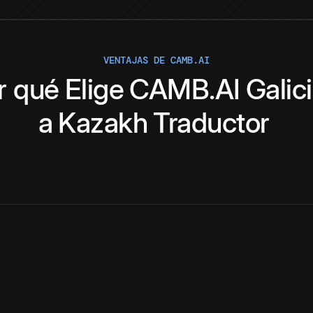
VENTAJAS DE CAMB.AI
r qué
Elige
CAMB.AI
Galic
a
Kazakh
Traductor