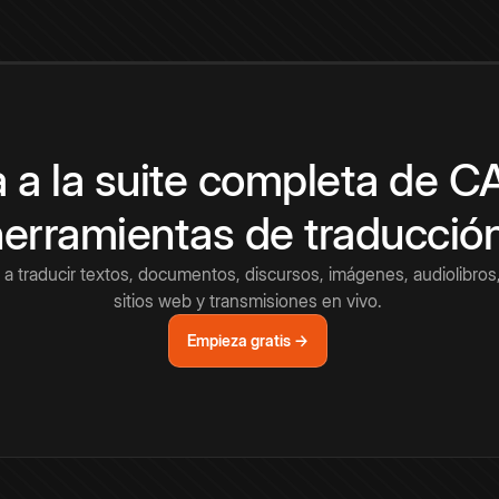
 a la suite completa de 
herramientas de traducció
a traducir textos, documentos, discursos, imágenes, audiolibros,
sitios web y transmisiones en vivo.
Empieza gratis →