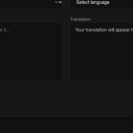
Translation
Your translation will appear h