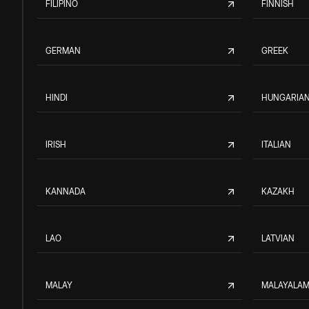
FILIPINO
FINNISH
GERMAN
GREEK
HINDI
HUNGARIA
IRISH
ITALIAN
KANNADA
KAZAKH
LAO
LATVIAN
MALAY
MALAYALA