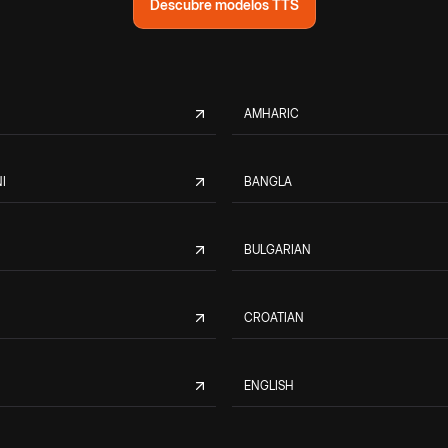
Descubre modelos TTS
AMHARIC
I
BANGLA
BULGARIAN
CROATIAN
ENGLISH