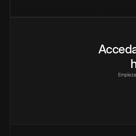
Acceda
Empieza 