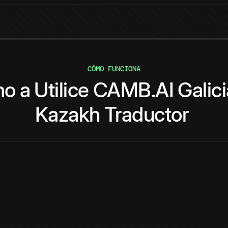
CÓMO FUNCIONA
mo
a
Utilice
CAMB.AI
Galic
Kazakh
Traductor