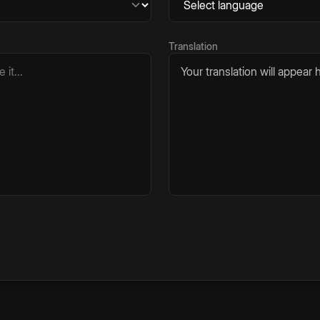
Translation
Your translation will appear h