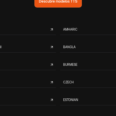
Descubre modelos TTS
AMHARIC
I
BANGLA
BURMESE
CZECH
ESTONIAN