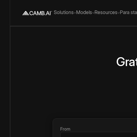
Solutions
Models
Resources
Para st
Gra
From