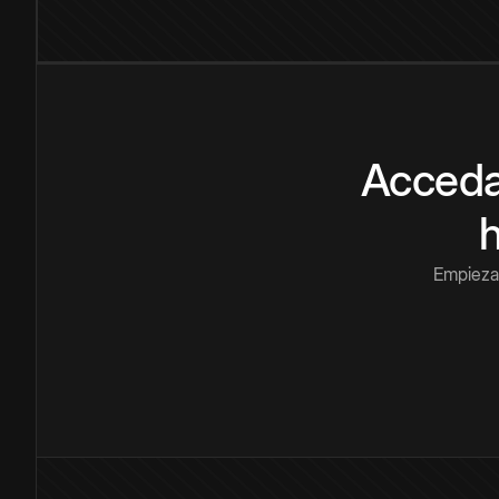
Acceda
Empieza 