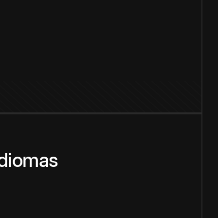
idiomas