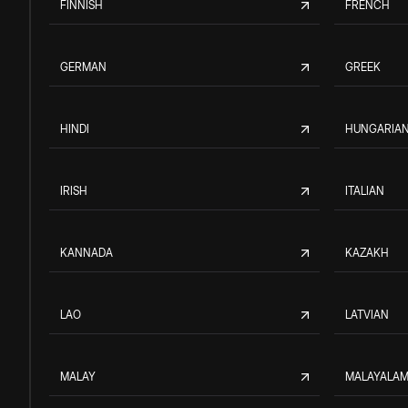
FINNISH
FRENCH
GERMAN
GREEK
HINDI
HUNGARIA
IRISH
ITALIAN
KANNADA
KAZAKH
LAO
LATVIAN
MALAY
MALAYALA