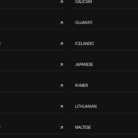
GALICIAN
GUJARATI
N
ICELANDIC
JAPANESE
KHMER
LITHUANIAN
M
MALTESE