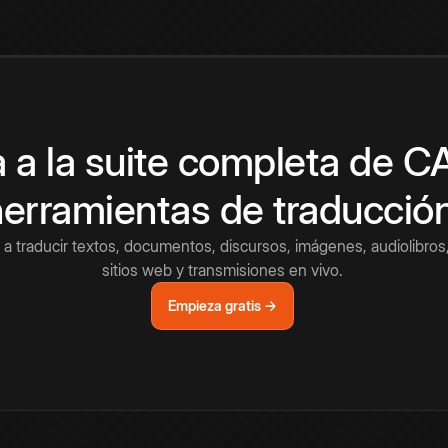
 a la suite completa de 
herramientas de traducció
a traducir textos, documentos, discursos, imágenes, audiolibros,
sitios web y transmisiones en vivo.
Empieza gratis →