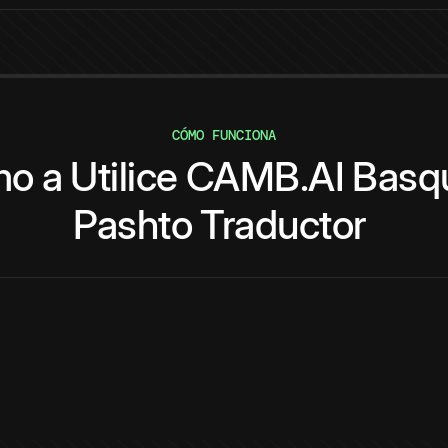
CÓMO FUNCIONA
mo
a
Utilice
CAMB.AI
Basq
Pashto
Traductor