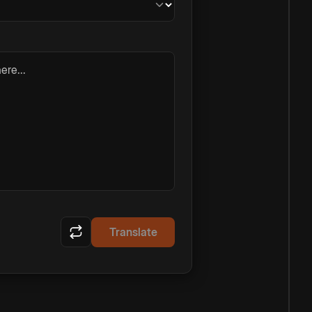
ere...
Translate