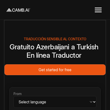
TRADUCCIÓN SENSIBLE AL CONTEXTO
Gratuito
Azerbaijani
a
Turkish
En línea
Traductor
Get started for free
From