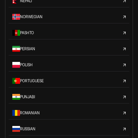
NEPALI
NORWEGIAN
PASHTO
PERSIAN
POLISH
PORTUGUESE
PUNJABI
ROMANIAN
RUSSIAN