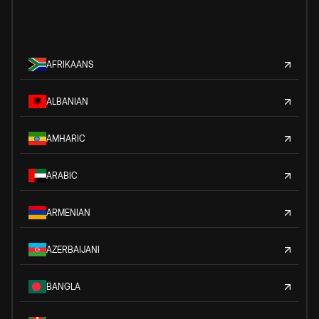
AFRIKAANS
ALBANIAN
AMHARIC
ARABIC
ARMENIAN
AZERBAIJANI
BANGLA