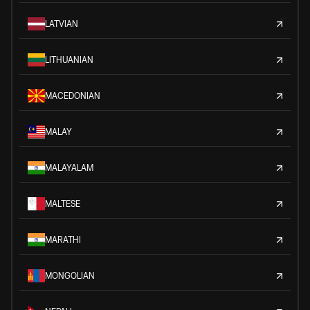
LATVIAN
LITHUANIAN
MACEDONIAN
MALAY
MALAYALAM
MALTESE
MARATHI
MONGOLIAN