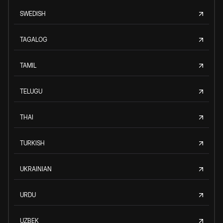
SWEDISH
TAGALOG
TAMIL
TELUGU
THAI
TURKISH
UKRAINIAN
URDU
UZBEK