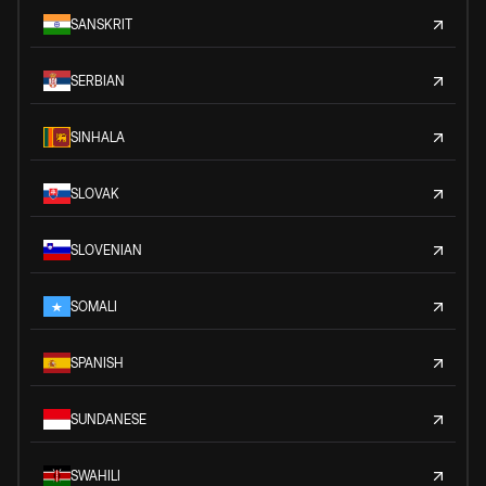
SANSKRIT
SERBIAN
SINHALA
SLOVAK
SLOVENIAN
SOMALI
SPANISH
SUNDANESE
SWAHILI