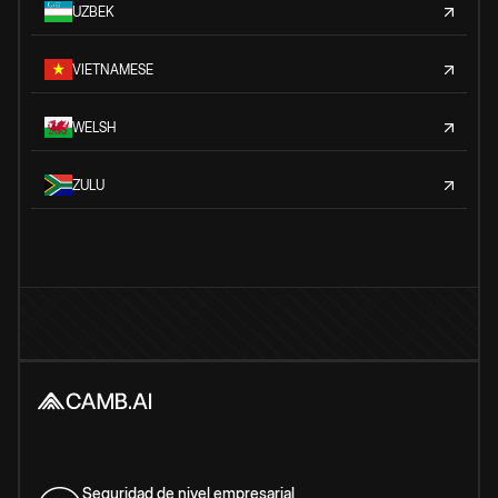
UZBEK
VIETNAMESE
WELSH
ZULU
Seguridad de nivel empresarial