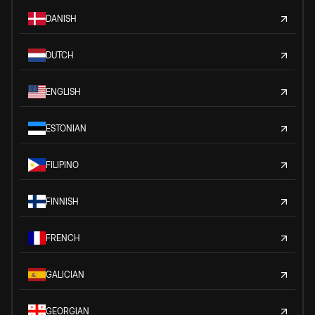
DANISH
DUTCH
ENGLISH
ESTONIAN
FILIPINO
FINNISH
FRENCH
GALICIAN
GEORGIAN