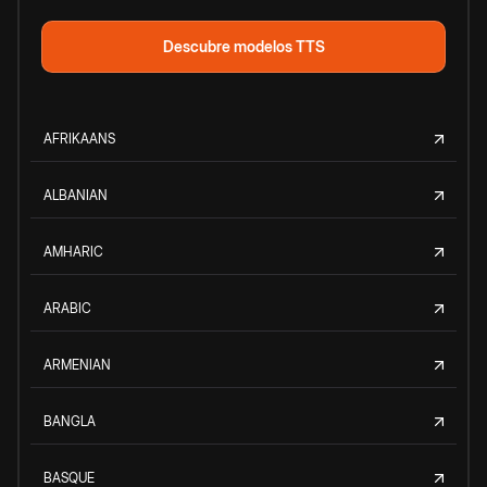
Descubre modelos TTS
AFRIKAANS
ALBANIAN
AMHARIC
ARABIC
ARMENIAN
BANGLA
BASQUE