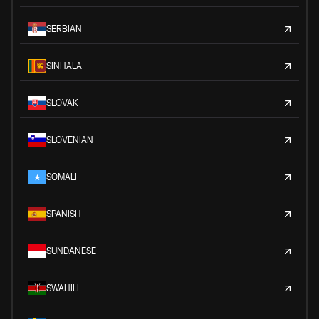
SERBIAN
SINHALA
SLOVAK
SLOVENIAN
SOMALI
SPANISH
SUNDANESE
SWAHILI