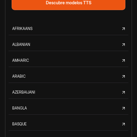
Descubre modelos TTS
AFRIKAANS
ALBANIAN
AMHARIC
ARABIC
AZERBAIJANI
BANGLA
BASQUE