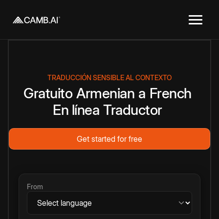
TRADUCCIÓN SENSIBLE AL CONTEXTO
Gratuito
Armenian
a
French
En línea
Traductor
Get started for free
From