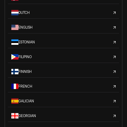
DUTCH
ENGLISH
ESTONIAN
FILIPINO
FINNISH
FRENCH
GALICIAN
GEORGIAN