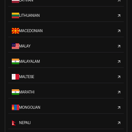
LATVIAN
LITHUANIAN
MACEDONIAN
MALAY
MALAYALAM
MALTESE
MARATHI
MONGOLIAN
NEPALI