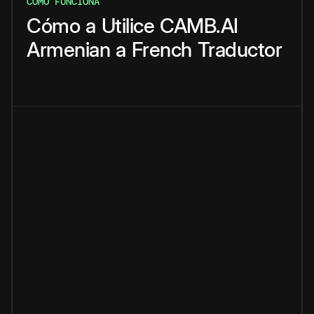
CÓMO FUNCIONA
Cómo
a
Utilice
CAMB.AI
Armenian
a
French
Traductor