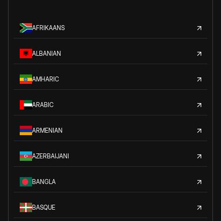
AFRIKAANS
ALBANIAN
AMHARIC
ARABIC
ARMENIAN
AZERBAIJANI
BANGLA
BASQUE