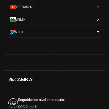
VIETNAMESE
WELSH
ZULU
Seguridad de nivel empresarial
SOC 2 tipo II