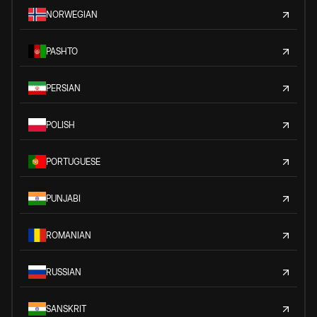
NORWEGIAN
PASHTO
PERSIAN
POLISH
PORTUGUESE
PUNJABI
ROMANIAN
RUSSIAN
SANSKRIT