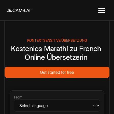
KONTEXTSENSITIVE ÜBERSETZUNG
Kostenlos
Marathi
zu
French
Online
Übersetzerin
Get started for free
From