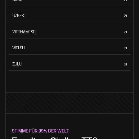
UZBEK
VIETNAMESE
WELSH
ZULU
STIMME FÜR 99% DER WELT