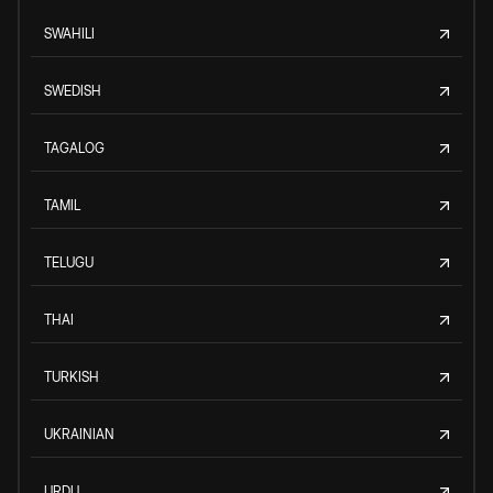
SWAHILI
SWEDISH
TAGALOG
TAMIL
TELUGU
THAI
TURKISH
UKRAINIAN
URDU