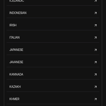
ICELANDIC
INDONESIAN
IRISH
ITALIAN
JAPANESE
JAVANESE
KANNADA
KAZAKH
KHMER