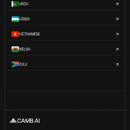
URDU
UZBEK
VIETNAMESE
WELSH
ZULU