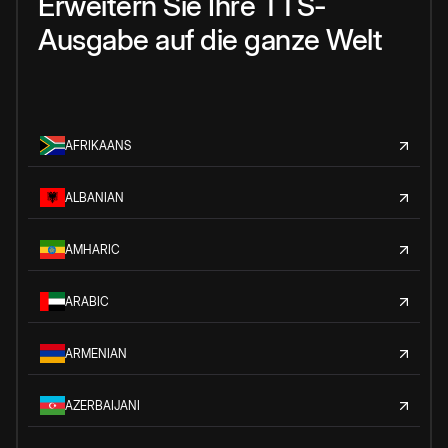
Erweitern Sie Ihre TTS-
Ausgabe auf die ganze Welt
AFRIKAANS
ALBANIAN
AMHARIC
ARABIC
ARMENIAN
AZERBAIJANI