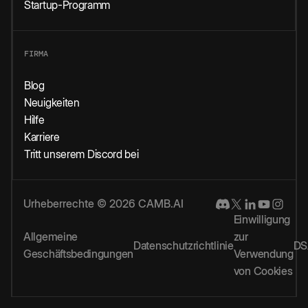
Startup-Programm
FIRMA
Blog
Neuigkeiten
Hilfe
Karriere
Tritt unserem Discord bei
Urheberrechte © 2026 CAMB.AI
Einwilligung
Allgemeine
zur
Datenschutzrichtlinie
DS
Geschäftsbedingungen
Verwendung
von Cookies