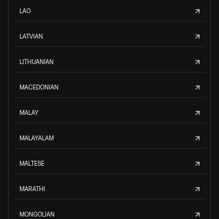
LAO
LATVIAN
LITHUANIAN
MACEDONIAN
MALAY
MALAYALAM
MALTESE
MARATHI
MONGOLIAN