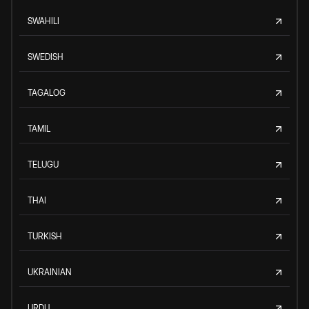
SWAHILI
SWEDISH
TAGALOG
TAMIL
TELUGU
THAI
TURKISH
UKRAINIAN
URDU