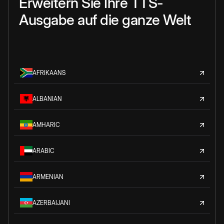
Erweitern Sie Ihre TTS-
Ausgabe auf die ganze Welt
AFRIKAANS
ALBANIAN
AMHARIC
ARABIC
ARMENIAN
AZERBAIJANI