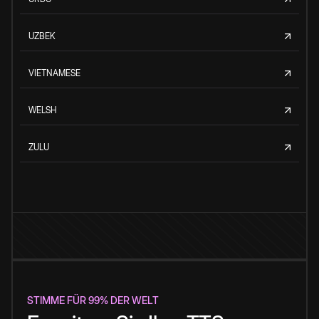
UZBEK
VIETNAMESE
WELSH
ZULU
STIMME FÜR 99% DER WELT