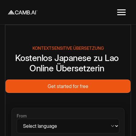
KONTEXTSENSITIVE ÜBERSETZUNG
Kostenlos
Japanese
zu
Lao
Online
Übersetzerin
Get started for free
From