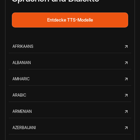
Entdecke TTS-Modelle
AFRIKAANS
ALBANIAN
AMHARIC
ARABIC
ARMENIAN
AZERBAIJANI