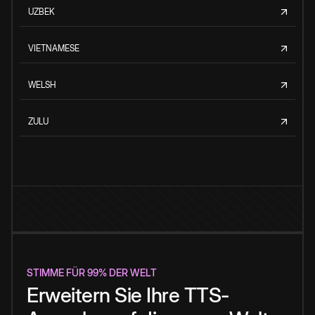
UZBEK
VIETNAMESE
WELSH
ZULU
STIMME FÜR 99% DER WELT
Erweitern Sie Ihre TTS-