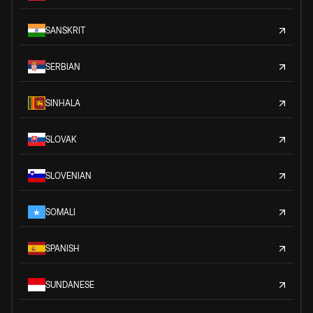
SANSKRIT
SERBIAN
SINHALA
SLOVAK
SLOVENIAN
SOMALI
SPANISH
SUNDANESE