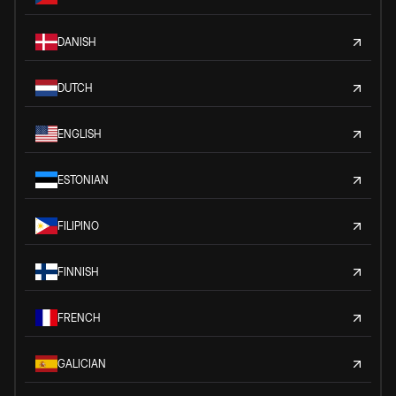
DANISH
DUTCH
ENGLISH
ESTONIAN
FILIPINO
FINNISH
FRENCH
GALICIAN