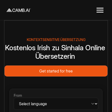
KONTEXTSENSITIVE ÜBERSETZUNG
Kostenlos
Irish
zu
Sinhala
Online
Übersetzerin
Get started for free
From