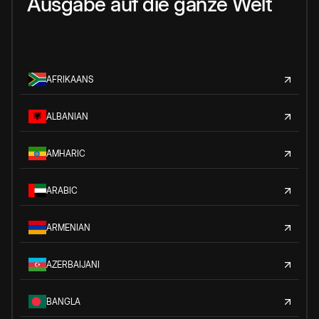
Ausgabe auf die ganze Welt
AFRIKAANS
ALBANIAN
AMHARIC
ARABIC
ARMENIAN
AZERBAIJANI
BANGLA