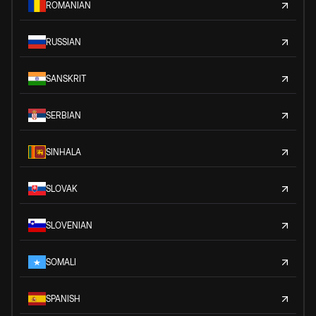
ROMANIAN
RUSSIAN
SANSKRIT
SERBIAN
SINHALA
SLOVAK
SLOVENIAN
SOMALI
SPANISH