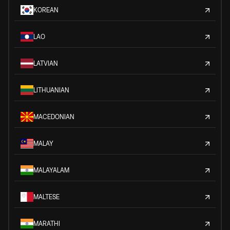
KOREAN
LAO
LATVIAN
LITHUANIAN
MACEDONIAN
MALAY
MALAYALAM
MALTESE
MARATHI