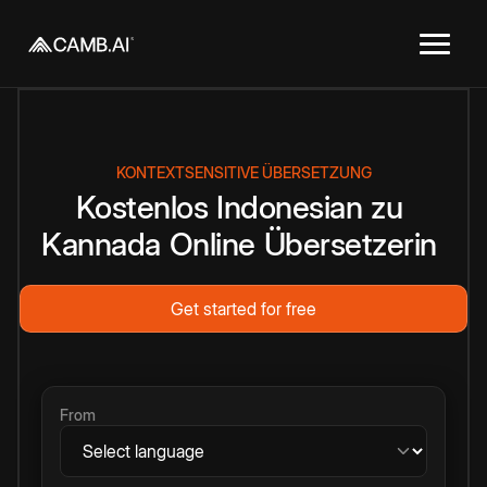
KONTEXTSENSITIVE ÜBERSETZUNG
Kostenlos
Indonesian
zu
Kannada
Online
Übersetzerin
Get started for free
From