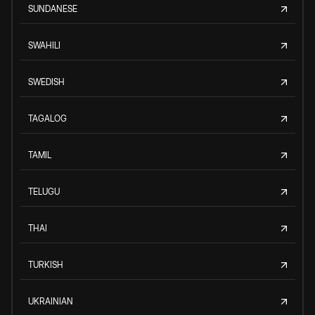
SUNDANESE
SWAHILI
SWEDISH
TAGALOG
TAMIL
TELUGU
THAI
TURKISH
UKRAINIAN