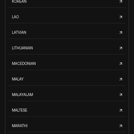
KOREAN
LAO
LATVIAN
LITHUANIAN
MACEDONIAN
MALAY
MALAYALAM
MALTESE
MARATHI