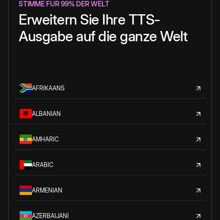
STIMME FÜR 99% DER WELT
Erweitern Sie Ihre TTS-
Ausgabe auf die ganze Welt
AFRIKAANS
ALBANIAN
AMHARIC
ARABIC
ARMENIAN
AZERBAIJANI