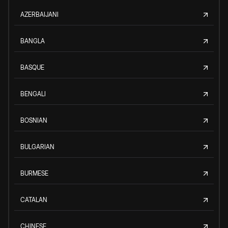
AZERBAIJANI
BANGLA
BASQUE
BENGALI
BOSNIAN
BULGARIAN
BURMESE
CATALAN
CHINESE