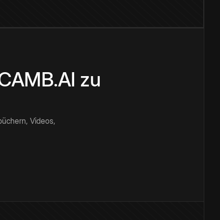
n CAMB.AI zu
büchern, Videos,