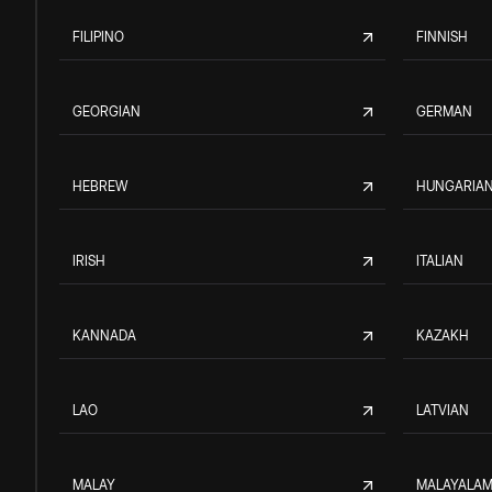
FILIPINO
FINNISH
GEORGIAN
GERMAN
HEBREW
HUNGARIA
IRISH
ITALIAN
KANNADA
KAZAKH
LAO
LATVIAN
MALAY
MALAYALA