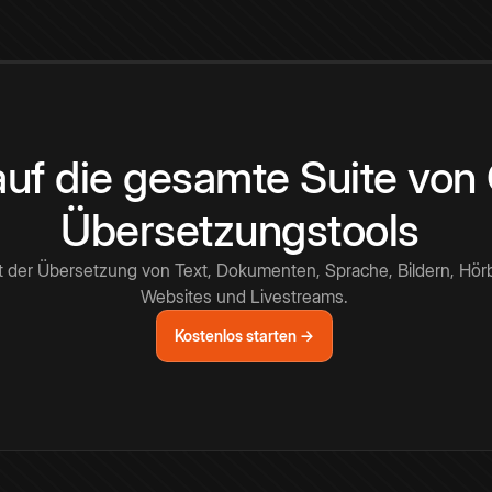
 auf die gesamte Suite vo
Übersetzungstools
t der Übersetzung von Text, Dokumenten, Sprache, Bildern, Hör
Websites und Livestreams.
Kostenlos starten →