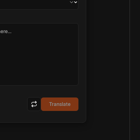
ere...
Translate