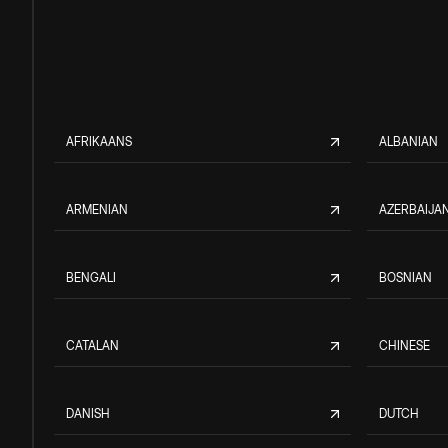
AFRIKAANS
ALBANIAN
ARMENIAN
AZERBAIJAN
BENGALI
BOSNIAN
CATALAN
CHINESE
DANISH
DUTCH