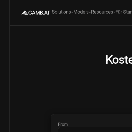
Solutions
Models
Resources
Für Sta
Kost
From