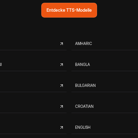
Entdecke TTS-Modelle
AMHARIC
I
BANGLA
BULGARIAN
CROATIAN
ENGLISH