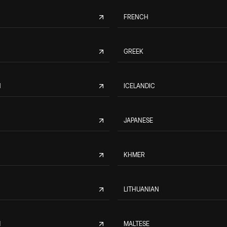
FRENCH
GREEK
N
ICELANDIC
JAPANESE
KHMER
LITHUANIAN
M
MALTESE