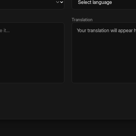
Translation
Your translation will appear h