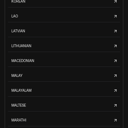
KOREAN
LAO
LATVIAN
LITHUANIAN
MACEDONIAN
MALAY
MALAYALAM
MALTESE
MARATHI