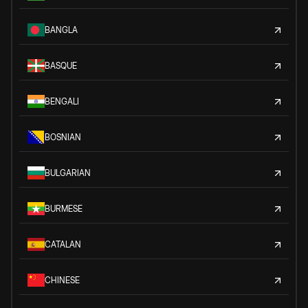
BANGLA
BASQUE
BENGALI
BOSNIAN
BULGARIAN
BURMESE
CATALAN
CHINESE