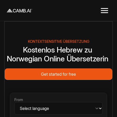
KONTEXTSENSITIVE ÜBERSETZUNG
Kostenlos
Hebrew
zu
Norwegian
Online
Übersetzerin
Get started for free
From