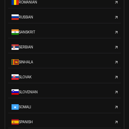
ROMANIAN
RUSSIAN
SANSKRIT
SERBIAN
SINHALA
SLOVAK
SLOVENIAN
SOMALI
SPANISH