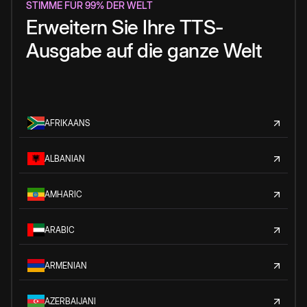
STIMME FÜR 99% DER WELT
Erweitern Sie Ihre TTS-
Ausgabe auf die ganze Welt
AFRIKAANS
ALBANIAN
AMHARIC
ARABIC
ARMENIAN
AZERBAIJANI