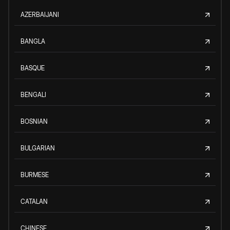
AZERBAIJANI
BANGLA
BASQUE
BENGALI
BOSNIAN
BULGARIAN
BURMESE
CATALAN
CHINESE