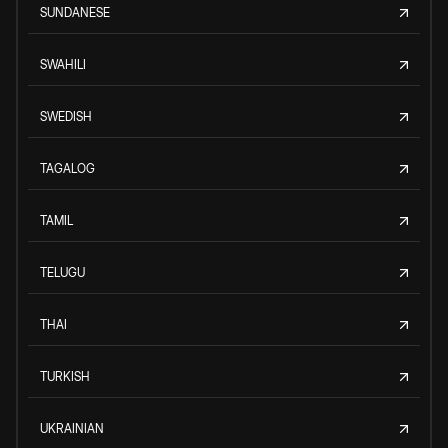
SUNDANESE
SWAHILI
SWEDISH
TAGALOG
TAMIL
TELUGU
THAI
TURKISH
UKRAINIAN