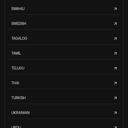
SWAHILI
SWEDISH
TAGALOG
TAMIL
TELUGU
THAI
TURKISH
UKRAINIAN
URDU