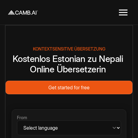
KONTEXTSENSITIVE ÜBERSETZUNG
Kostenlos
Estonian
zu
Nepali
Online
Übersetzerin
Get started for free
From