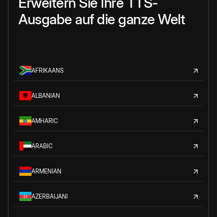
Erweitern Sie Ihre TTS-
Ausgabe auf die ganze Welt
AFRIKAANS
ALBANIAN
AMHARIC
ARABIC
ARMENIAN
AZERBAIJANI