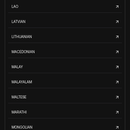
LAO
LATVIAN
LITHUANIAN
MACEDONIAN
MALAY
MALAYALAM
MALTESE
MARATHI
MONGOLIAN