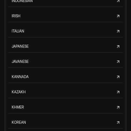
INDONESIAN
IRISH
ITALIAN
JAPANESE
JAVANESE
KANNADA
KAZAKH
KHMER
KOREAN