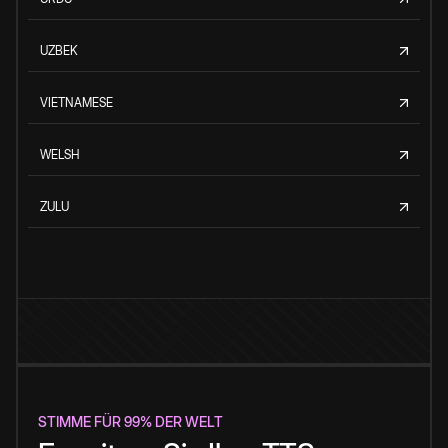
UZBEK
VIETNAMESE
WELSH
ZULU
STIMME FÜR 99% DER WELT