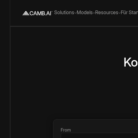
Solutions
Models
Resources
Für Sta
Ko
From