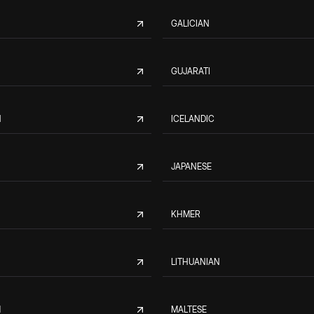
GALICIAN
GUJARATI
N
ICELANDIC
JAPANESE
KHMER
LITHUANIAN
M
MALTESE