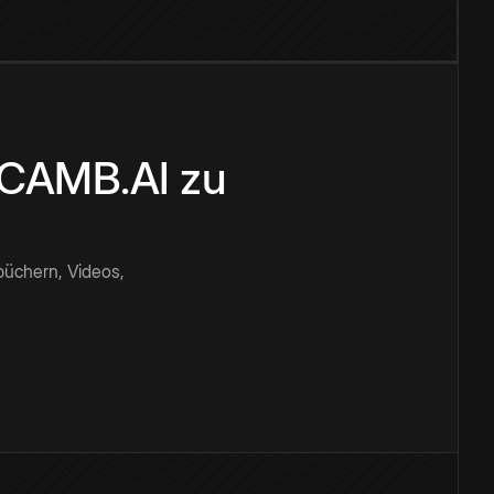
n CAMB.AI zu
büchern, Videos,