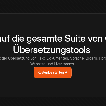
 auf die gesamte Suite vo
Übersetzungstools
t der Übersetzung von Text, Dokumenten, Sprache, Bildern, Hör
Websites und Livestreams.
Kostenlos starten →