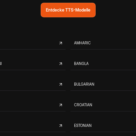
Entdecke TTS-Modelle
AMHARIC
I
BANGLA
BULGARIAN
CROATIAN
ESTONIAN