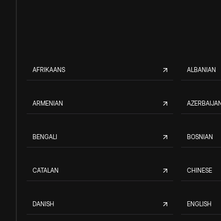
AFRIKAANS
ALBANIAN
ARMENIAN
AZERBAIJAN
BENGALI
BOSNIAN
CATALAN
CHINESE
DANISH
ENGLISH