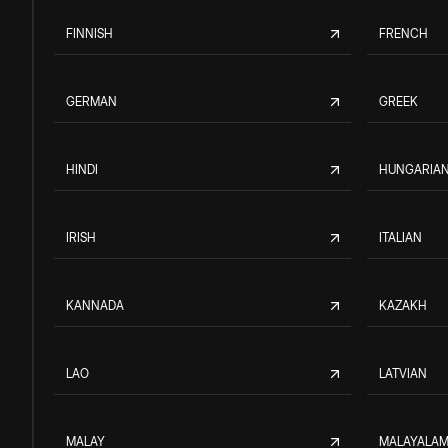
FINNISH
FRENCH
GERMAN
GREEK
HINDI
HUNGARIA
IRISH
ITALIAN
KANNADA
KAZAKH
LAO
LATVIAN
MALAY
MALAYALA