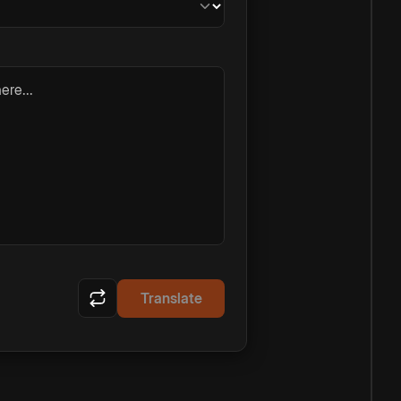
ere...
Translate