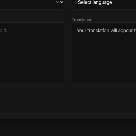
Translation
Your translation will appear h