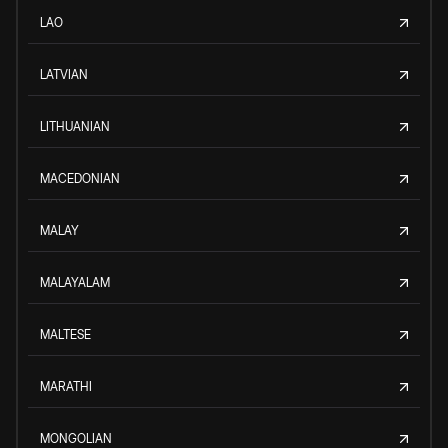
LAO
LATVIAN
LITHUANIAN
MACEDONIAN
MALAY
MALAYALAM
MALTESE
MARATHI
MONGOLIAN