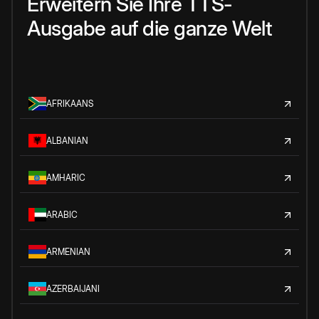
Erweitern Sie Ihre TTS-
Ausgabe auf die ganze Welt
AFRIKAANS
ALBANIAN
AMHARIC
ARABIC
ARMENIAN
AZERBAIJANI