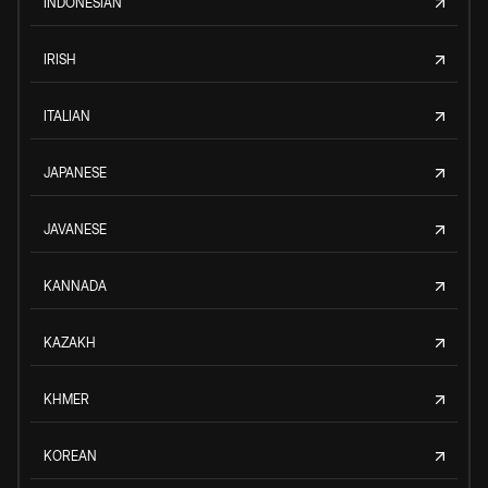
INDONESIAN
IRISH
ITALIAN
JAPANESE
JAVANESE
KANNADA
KAZAKH
KHMER
KOREAN