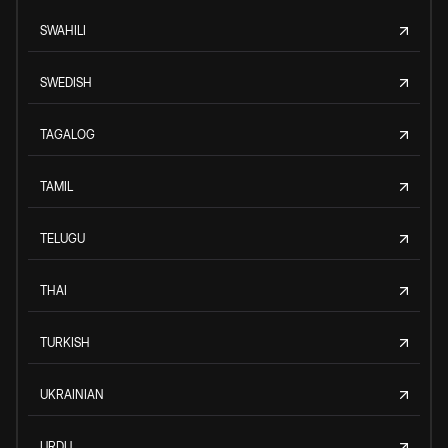
SWAHILI
SWEDISH
TAGALOG
TAMIL
TELUGU
THAI
TURKISH
UKRAINIAN
URDU