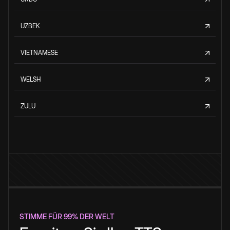
UZBEK
VIETNAMESE
WELSH
ZULU
STIMME FÜR 99% DER WELT