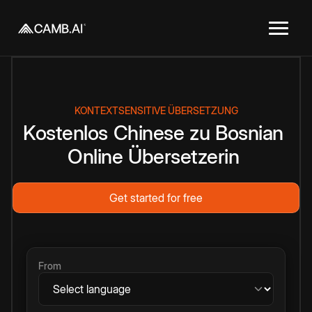
KONTEXTSENSITIVE ÜBERSETZUNG
Kostenlos
Chinese
zu
Bosnian
Online
Übersetzerin
Get started for free
From